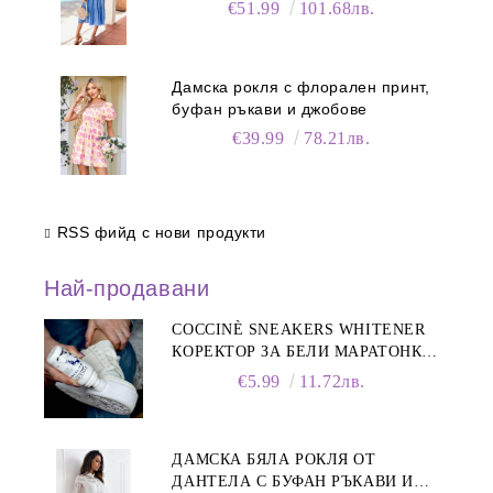
€51.99
101.68лв.
Дамска рокля с флорален принт,
буфан ръкави и джобове
€39.99
78.21лв.
RSS фийд с нови продукти
Най-продавани
COCCINÈ SNEAKERS WHITENER
КОРЕКТОР ЗА БЕЛИ МАРАТОНКИ,
75 ML
€5.99
11.72лв.
ДАМСКА БЯЛА РОКЛЯ ОТ
ДАНТЕЛА С БУФАН РЪКАВИ И