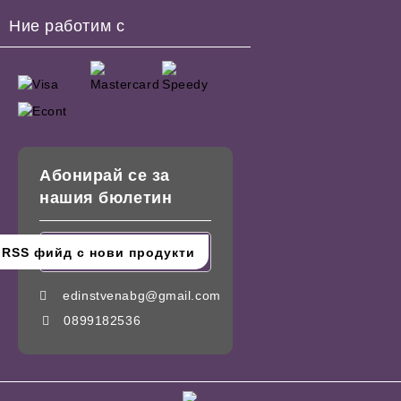
Ние работим с
Абонирай се за
нашия бюлетин
edinstvenabg@gmail.com
0899182536