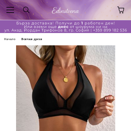
Начало
Всички дрехи