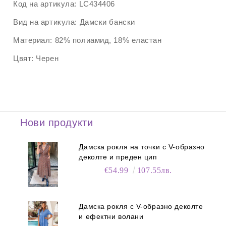
Код на артикула:
LC434406
Вид на артикула:
Дамски бански
Материал:
82% полиамид, 18% еластан
Цвят:
Черен
Нови продукти
Дамска рокля на точки с V-образно
деколте и преден цип
€54.99
107.55лв.
Дамска рокля с V-образно деколте
и ефектни волани