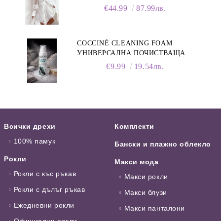
ЯКА
€44.99
87.99лв.
COCCINÉ CLEANING FOAM
УНИВЕРСАЛНА ПОЧИСТВАЩА
ПЯНА ЗА ОБУВКИ, 150 МЛ
€9.99
19.54лв.
Всички дрехи
Комплекти
100% памук
Бански и плажно облекло
Рокли
Макси мода
Рокли с къс ръкав
Макси рокли
Рокли с дълъг ръкав
Макси блузи
Ежедневни рокли
Макси панталони