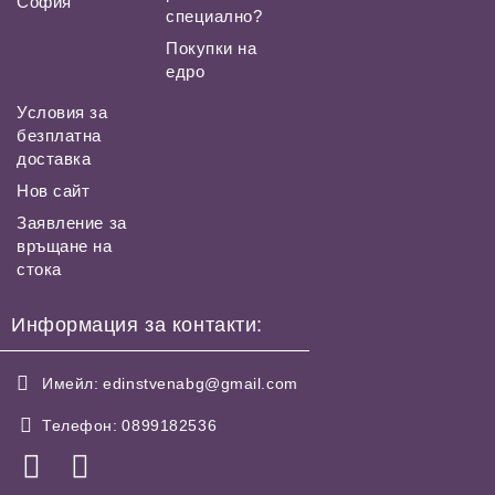
София
специално?
Покупки на
едро
Условия за
безплатна
доставка
Нов сайт
Заявление за
връщане на
стока
Информация за контакти:
Имейл:
edinstvenabg@gmail.com
Телефон:
0899182536