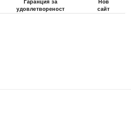
Гаранция за
Нов
удовлетвореност
сайт