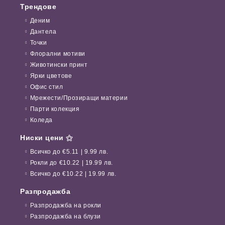
Трендове
Деним
Дантела
Точки
Флорални мотиви
Животински принт
Ярки цветове
Офис стил
Мрежести/Прозиращи материи
Парти колекция
Коледа
Ниски цени ⚝
Всичко до €5.11 | 9.99 лв.
Рокли до €10.22 | 19.99 лв.
Всичко до €10.22 | 19.99 лв.
Разпродажба
Разпродажба на рокли
Разпродажба на блузи