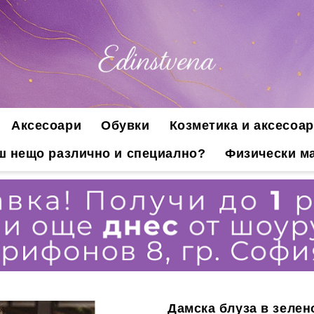
Аксесоари
Обувки
Козметика и аксесоар
ш нещо различно и специално?
Физически ма
Дамска блуза в зелен