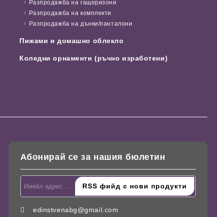
Разпродажба на гащеризони
Разпродажба на комплекти
Разпродажба на дънки/панталони
Пижами и домашно облекло
Коледни орнаменти (ръчно изработени)
Абонирай се за нашия бюлетин
edinstvenabg@gmail.com