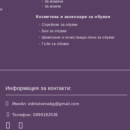
За момиче
За момче
ни
Козметика и аксесоари за обувки
Спрейове за обувки
Бои за обувки
Шампоани и почистващи пяни за обувки
Гъби за обувки
Информация за контакти:
Имейл:
edinstvenabg@gmail.com
Телефон:
0899182536