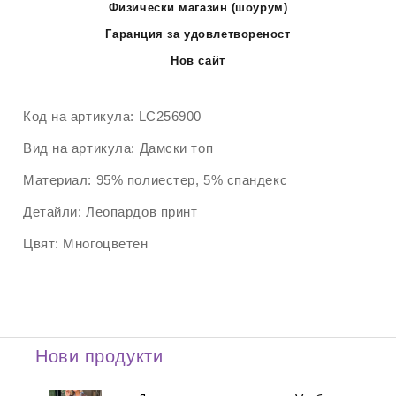
Физически магазин (шоурум)
Гаранция за удовлетвореност
Нов сайт
Код на артикула:
LC256900
Вид на артикула:
Дамски топ
Материал:
95% полиестер, 5% спандекс
Детайли:
Леопардов принт
Цвят:
Многоцветен
Нови продукти