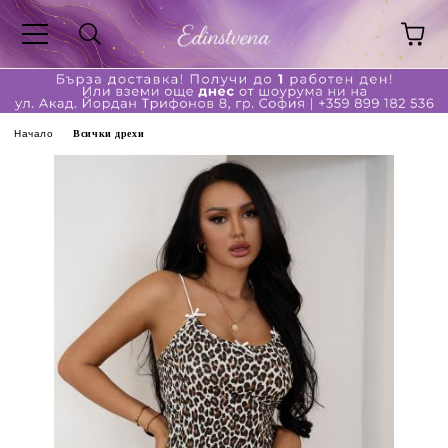
Начало
Всички дрехи