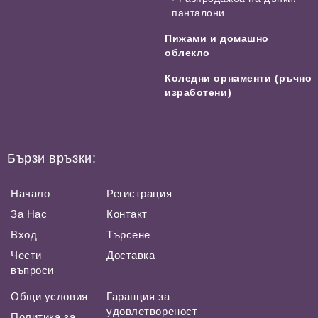
панталони
Пижами и домашно
облекло
Коледни орнаменти (ръчно
изработени)
Бързи връзки:
Начало
Регистрация
За Нас
Контакт
Вход
Търсене
Чести
Доставка
въпроси
Общи условия
Гаранция за
удовлетвореност
Политика за