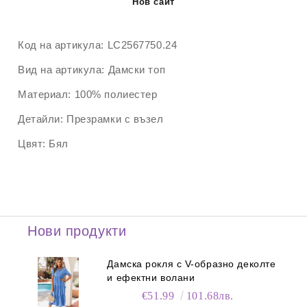
Нов сайт
Код на артикула:
LC2567750.24
Вид на артикула:
Дамски топ
Материал:
100% полиестер
Детайли:
Презрамки с възел
Цвят:
Бял
Нови продукти
Дамска рокля с V-образно деколте
и ефектни волани
€51.99
101.68лв.