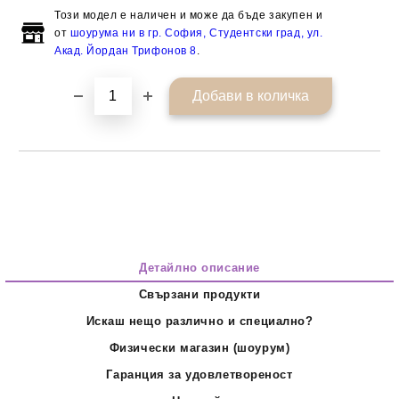
Този модел е наличен и може да бъде закупен и
от
шоурума ни в гр. София, Студентски град, ул.
Акад. Йордан Трифонов 8
.
Детайлно описание
Свързани продукти
Искаш нещо различно и специално?
Физически магазин (шоурум)
Гаранция за удовлетвореност