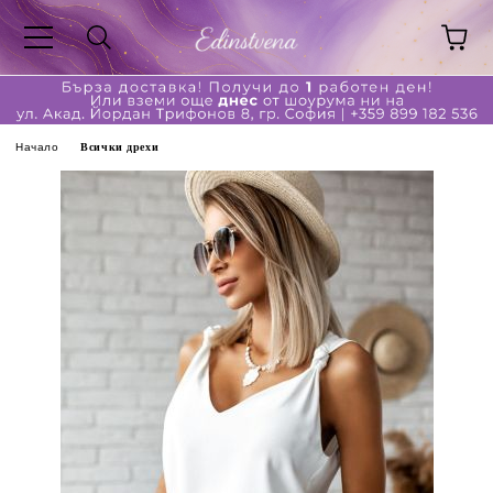
Начало
Всички дрехи