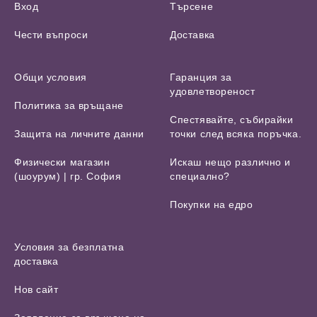
Вход
Търсене
Чести въпроси
Доставка
Общи условия
Гаранция за
удовлетвореност
Политика за връщане
Спестявайте, събирайки
Защита на личните данни
точки след всяка поръчка.
Физически магазин
Искаш нещо различно и
(шоурум) | гр. София
специално?
Покупки на едро
Условия за безплатна
доставка
Нов сайт