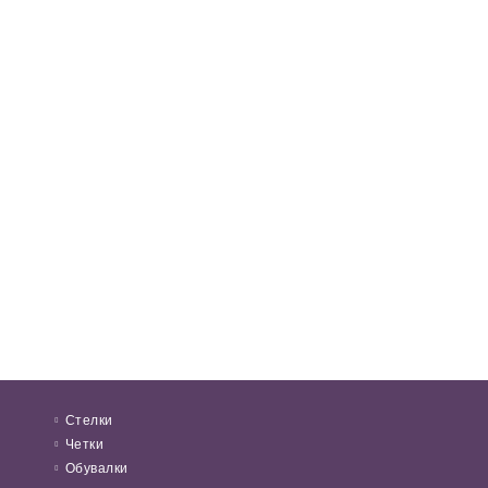
Стелки
Четки
Обувалки