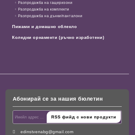
Разпродажба на гащеризони
Разпродажба на комплекти
Разпродажба на дънки/панталони
Пижами и домашно облекло
Коледни орнаменти (ръчно изработени)
Абонирай се за нашия бюлетин
edinstvenabg@gmail.com