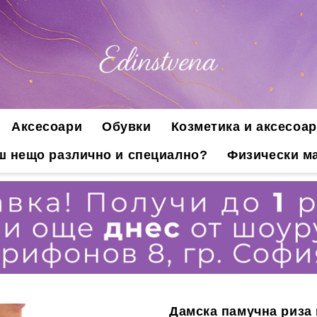
Аксесоари
Обувки
Козметика и аксесоар
ш нещо различно и специално?
Физически ма
Дамска памучна риза 