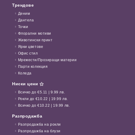
Трендове
Деним
Дантела
Точки
Флорални мотиви
Животински принт
Ярки цветове
Офис стил
Мрежести/Прозиращи материи
Парти колекция
Коледа
Ниски цени ⚝
Всичко до €5.11 | 9.99 лв.
Рокли до €10.22 | 19.99 лв.
Всичко до €10.22 | 19.99 лв.
Разпродажба
Разпродажба на рокли
Разпродажба на блузи