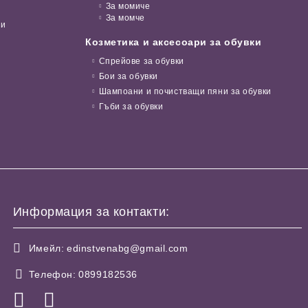
За момиче
За момче
ни
Козметика и аксесоари за обувки
Спрейове за обувки
Бои за обувки
Шампоани и почистващи пяни за обувки
Гъби за обувки
Информация за контакти:
Имейл:
edinstvenabg@gmail.com
Телефон:
0899182536