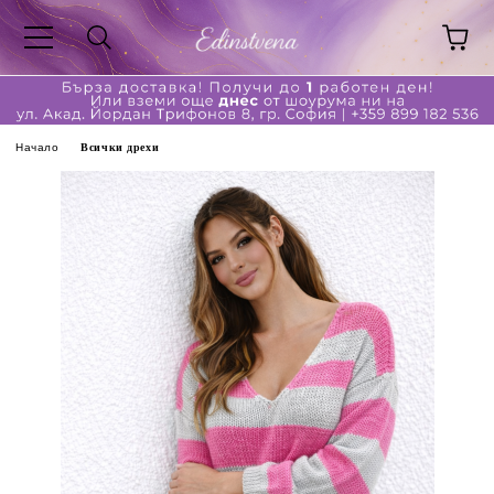
Начало
Всички дрехи