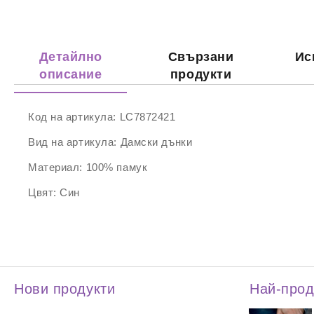
Детайлно
Свързани
Ис
описание
продукти
Код на артикула:
LC7872421
Вид на артикула:
Дамски дънки
Материал:
100% памук
Цвят:
Син
Нови продукти
Най-про