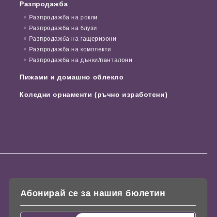
Разпродажба
Разпродажба на рокли
Разпродажба на блузи
Разпродажба на гащеризони
Разпродажба на комплекти
Разпродажба на дънки/панталони
Пижами и домашно облекло
Коледни орнаменти (ръчно изработени)
Абонирай се за нашия бюлетин