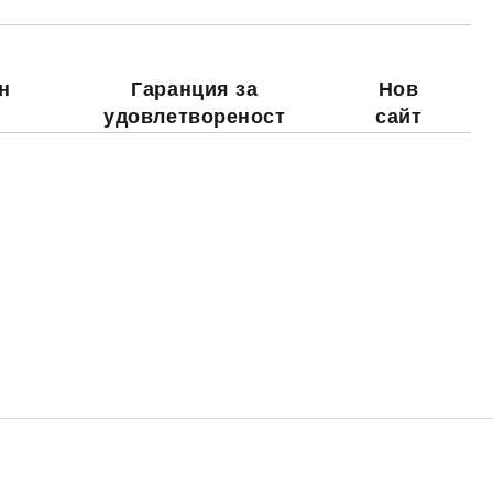
н
Гаранция за
Нов
удовлетвореност
сайт