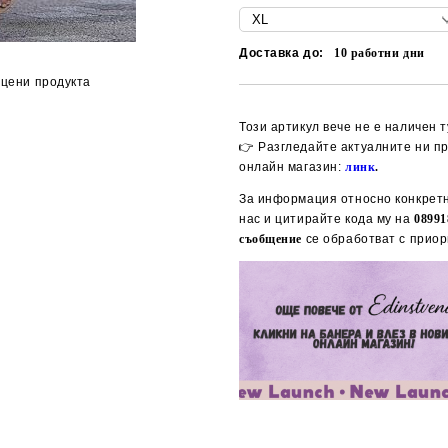
Доставка до:
10
работни дни
цени продукта
Този артикул вече не е наличен т
👉 Разгледайте актуалните ни п
онлайн магазин:
линк
.
За информация относно конкретн
нас и цитирайте кода му на
08991
съобщение
се обработват с приор