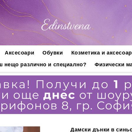
Аксесоари
Обувки
Козметика и аксесоар
ш нещо различно и специално?
Физически ма
Дамски дънки в синь