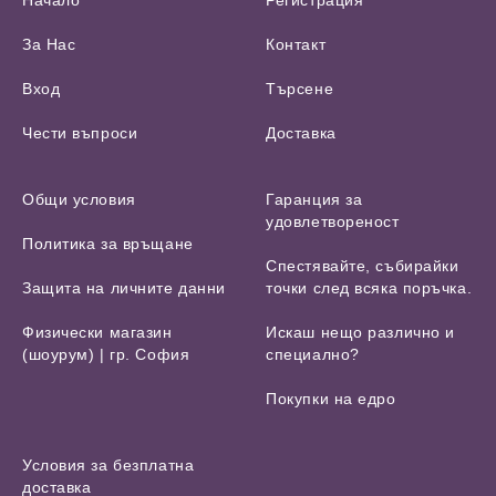
За Нас
Контакт
Вход
Търсене
Чести въпроси
Доставка
Общи условия
Гаранция за
удовлетвореност
Политика за връщане
Спестявайте, събирайки
Защита на личните данни
точки след всяка поръчка.
Физически магазин
Искаш нещо различно и
(шоурум) | гр. София
специално?
Покупки на едро
Условия за безплатна
доставка