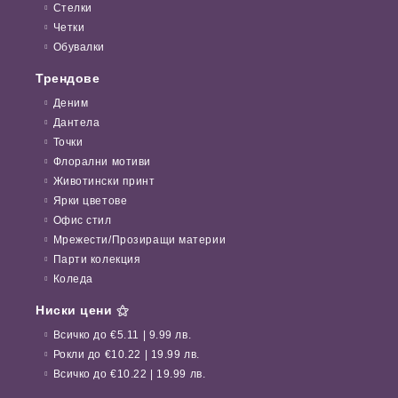
Стелки
Четки
Обувалки
Трендове
Деним
Дантела
Точки
Флорални мотиви
Животински принт
Ярки цветове
Офис стил
Мрежести/Прозиращи материи
Парти колекция
Коледа
Ниски цени ⚝
Всичко до €5.11 | 9.99 лв.
Рокли до €10.22 | 19.99 лв.
Всичко до €10.22 | 19.99 лв.