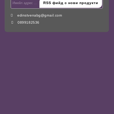
edinstvenabg@gmail.com
0899182536