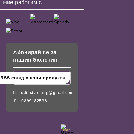
Ние работим с
Абонирай се за
нашия бюлетин
edinstvenabg@gmail.com
0899182536
GDPR