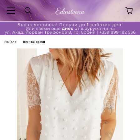
Начало
Всички дрехи