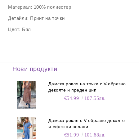
Материал:
100% полиестер
Детайли:
Принт на точки
Цвят:
Бял
Нови продукти
Дамска рокля на точки с V-образно
деколте и преден цип
€54.99
107.55лв.
Дамска рокля с V-образно деколте
и ефектни волани
€51.99
101.68лв.