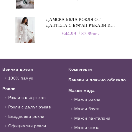
ДАМСКА БЯЛА РОКЛЯ ОТ
ДАНТЕЛА С БУФАН РЪКАВИ И
ЯКА
€44.99
87.99лв.
Всички дрехи
Комплекти
100% памук
Бански и плажно облекло
Рокли
Макси мода
Рокли с къс ръкав
Макси рокли
Рокли с дълъг ръкав
Макси блузи
Ежедневни рокли
Макси панталони
Официални рокли
Макси якета