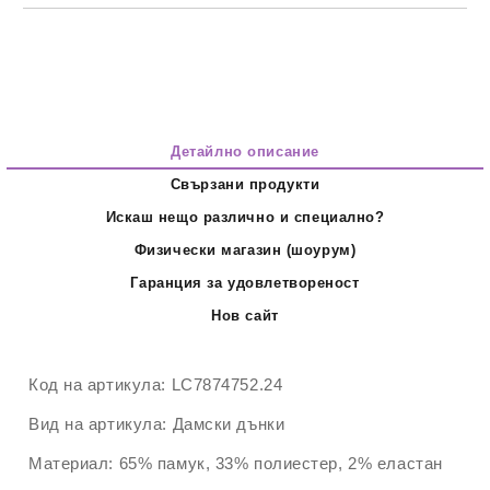
Детайлно описание
Свързани продукти
Искаш нещо различно и специално?
Физически магазин (шоурум)
Гаранция за удовлетвореност
Нов сайт
Код на артикула:
LC7874752.24
Вид на артикула:
Дамски дънки
Материал:
65% памук, 33% полиестер, 2% еластан