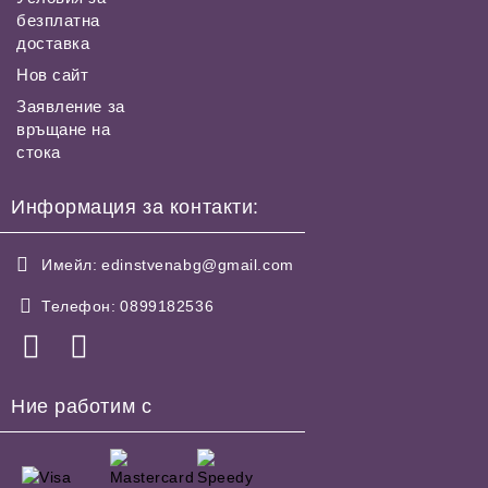
безплатна
доставка
Нов сайт
Заявление за
връщане на
стока
Информация за контакти:
Имейл:
edinstvenabg@gmail.com
Телефон:
0899182536
Ние работим с