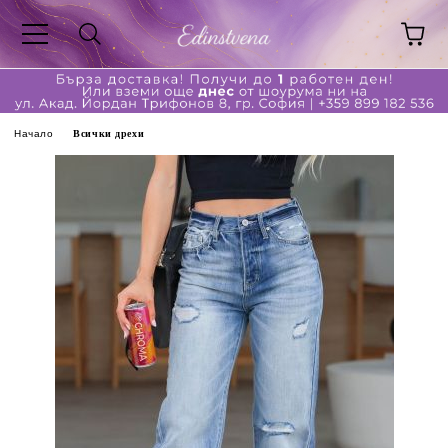
Начало
Всички дрехи