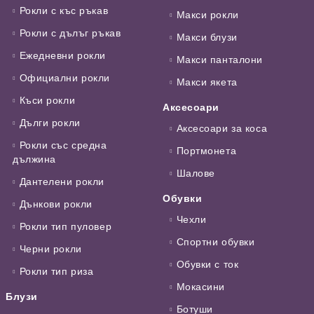
Рокли с къс ръкав
Макси рокли
Рокли с дълъг ръкав
Макси блузи
Ежедневни рокли
Макси панталони
Официални рокли
Макси якета
Къси рокли
Аксесоари
Дълги рокли
Аксесоари за коса
Рокли със средна
Портмонета
дължина
Шалове
Дантелени рокли
Обувки
Дънкови рокли
Чехли
Рокли тип пуловер
Спортни обувки
Черни рокли
Обувки с ток
Рокли тип риза
Мокасини
Блузи
Ботуши