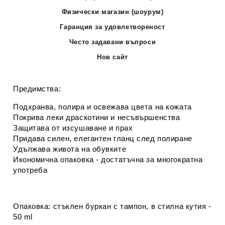
Физически магазин (шоурум)
Гаранция за удовлетвореност
Често задавани въпроси
Нов сайт
Предимства:
Подхранва, полира и освежава цвета на кожата
Покрива леки драскотини и несъвършенства
Защитава от изсушаване и прах
Придава силен, елегантен гланц след полиране
Удължава живота на обувките
Икономична опаковка - достатъчна за многократна
употреба
Опаковка:
стъклен буркан с тампон, в стилна кутия -
50 ml