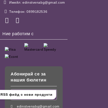
Имейл:
edinstvenabg@gmail.com
Телефон:
0899182536
Ние работим с
Абонирай се за
нашия бюлетин
edinstvenabg@gmail.com