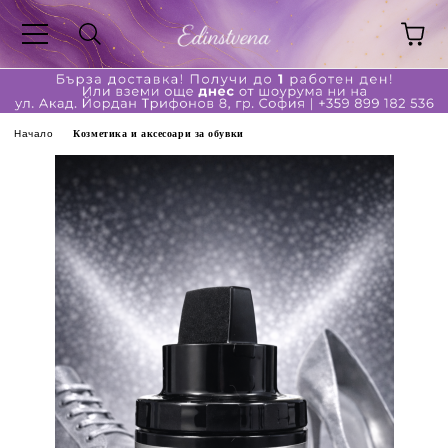
Начало
Козметика и аксесоари за обувки