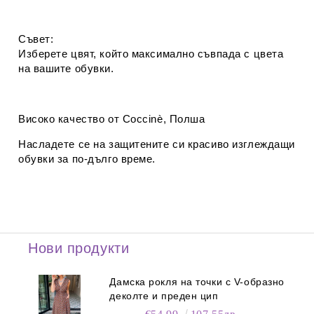
Съвет:
Изберете цвят, който максимално съвпада с цвета
на вашите обувки.
Високо качество от Coccinè, Полша
Насладете се на защитените си красиво изглеждащи
обувки за по-дълго време.
Нови продукти
Дамска рокля на точки с V-образно
деколте и преден цип