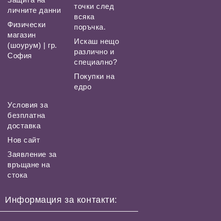
точки след
личните данни
всяка
Физически
поръчка.
магазин
Искаш нещо
(шоурум) | гр.
различно и
София
специално?
Покупки на
едро
Условия за
безплатна
доставка
Нов сайт
Заявление за
връщане на
стока
Информация за контакти: