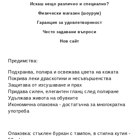
Искаш нещо различно и специално?
Физически магазин (шоурум)
Гаранция за удовлетвореност
Често задавани въпроси
Нов сайт
Предимства:
Подхранва, полира и освежава цвета на кожата
Покрива леки драскотини и несъвършенства
Защитава от изсушаване и прах
Придава силен, елегантен гланц след полиране
Удължава живота на обувките
Икономична опаковка - достатъчна за многократна
употреба
Опаковка:
стъклен буркан с тампон, в стилна кутия -