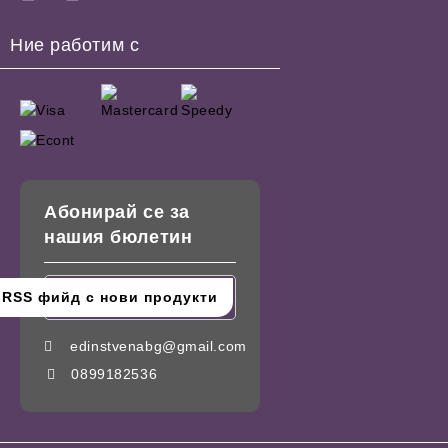
Ние работим с
Абонирай се за
нашия бюлетин
edinstvenabg@gmail.com
0899182536