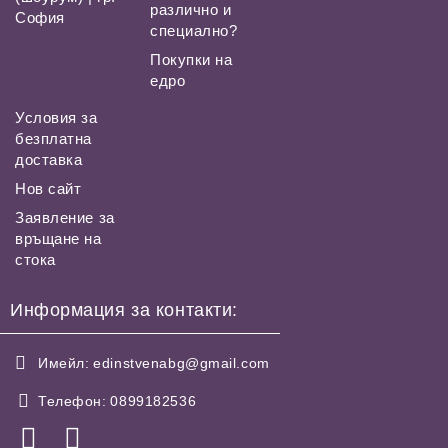
различно и
София
специално?
Покупки на
едро
Условия за
безплатна
доставка
Нов сайт
Заявление за
връщане на
стока
Информация за контакти:
Имейл:
edinstvenabg@gmail.com
Телефон:
0899182536