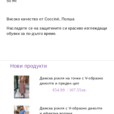
50 ml
Високо качество от Coccinè, Полша
Насладете се на защитените си красиво изглеждащи
обувки за по-дълго време.
Нови продукти
Дамска рокля на точки с V-образно
деколте и преден цип
€54.99
107.55лв.
Дамска рокля с V-образно деколте
и ефектни волани