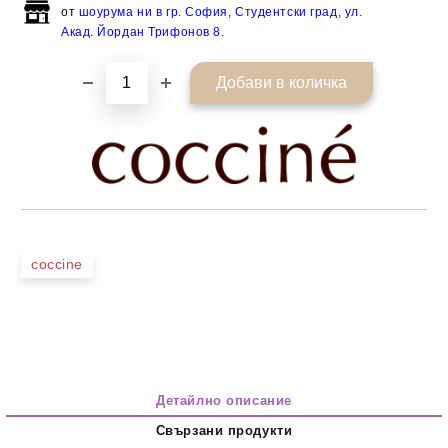
от
шоурума ни в гр. София, Студентски град, ул.
Акад. Йордан Трифонов 8
.
coccine
Детайлно описание
Свързани продукти