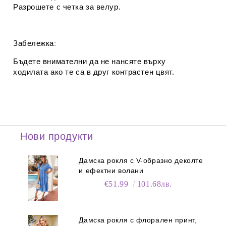
Разрошете с четка за велур.
Забележка
:
Бъдете внимателни да не нансяте върху
ходилата ако те са в друг контрастен цвят.
Нови продукти
Дамска рокля с V-образно деколте
и ефектни волани
€51.99
101.68лв.
Дамска рокля с флорален принт,