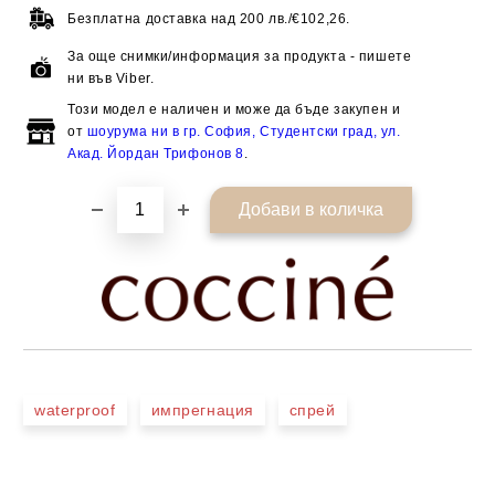
Безплатна доставка над
200 лв./€102,26.
За още снимки/информация за продукта - пишете
ни във Viber.
Този модел е наличен и може да бъде закупен и
от
шоурума ни в гр. София, Студентски град, ул.
Акад. Йордан Трифонов 8
.
waterproof
импрегнация
спрей