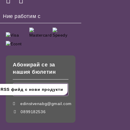
Ние работим с
Абонирай се за
нашия бюлетин
edinstvenabg@gmail.com
0899182536