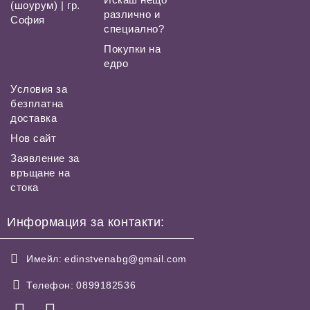
(шоурум) | гр.
различно и
София
специално?
Покупки на
едро
Условия за
безплатна
доставка
Нов сайт
Заявление за
връщане на
стока
Информация за контакти:
Имейл:
edinstvenabg@gmail.com
Телефон:
0899182536