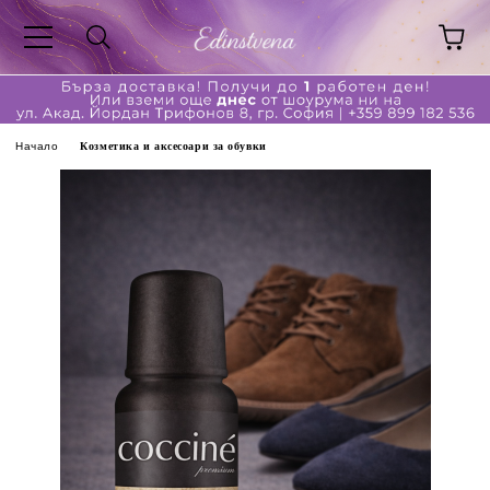
Начало
Козметика и аксесоари за обувки