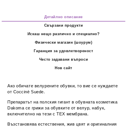
Детайлно описание
Свързани продукти
Искаш нещо различно и специално?
Физически магазин (шоурум)
Гаранция за удовлетвореност
Често задавани въпроси
Нов сайт
Ако обичате велурените обувки, то вие се нуждаете
от Coccinè Suede.
Препаратът на полския гигант в обувната козметика
Dakoma се грижи за обувките от велур, набук,
включително на тези с TEX мембрана.
Възстановява естествения, жив цвят и оригиналния