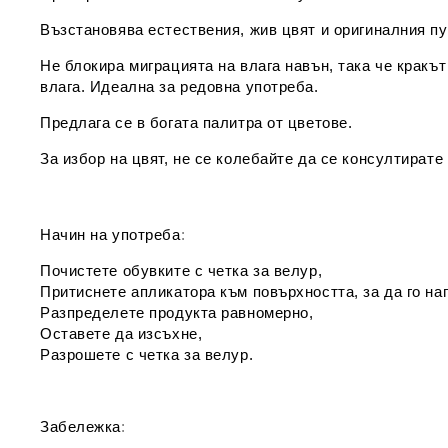
Възстановява естествения, жив цвят и оригиналния пу
Не блокира миграцията на влага навън, така че кракъ
влага. Идеална за редовна употреба.
Предлага се в богата палитра от цветове.
За избор на цвят, не се колебайте да се консултирате
Начин на употреба
:
Почистете обувките с четка за велур,
Притиснете апликатора към повърхността, за да го нап
Разпределете продукта равномерно,
Оставете да изсъхне,
Разрошете с четка за велур.
Забележка
: