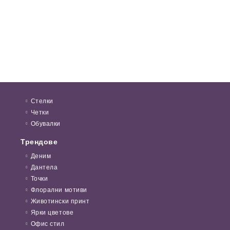
Стелки
Четки
Обувалки
Трендове
Деним
Дантела
Точки
Флорални мотиви
Животински принт
Ярки цветове
Офис стил