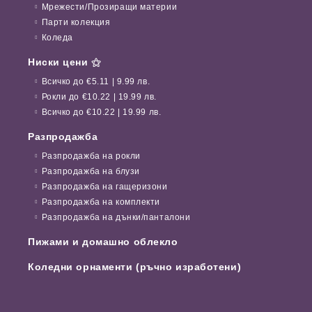
Мрежести/Прозиращи материи
Парти колекция
Коледа
Ниски цени ⚝
Всичко до €5.11 | 9.99 лв.
Рокли до €10.22 | 19.99 лв.
Всичко до €10.22 | 19.99 лв.
Разпродажба
Разпродажба на рокли
Разпродажба на блузи
Разпродажба на гащеризони
Разпродажба на комплекти
Разпродажба на дънки/панталони
Пижами и домашно облекло
Коледни орнаменти (ръчно изработени)