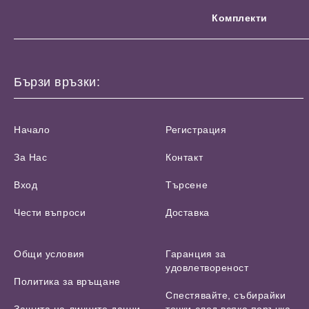
Комплекти
Бързи връзки:
Начало
Регистрация
За Нас
Контакт
Вход
Търсене
Чести въпроси
Доставка
Общи условия
Гаранция за
удовлетвореност
Политика за връщане
Спестявайте, събирайки