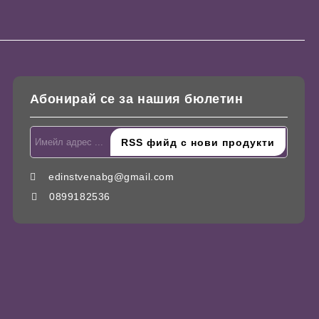
Абонирай се за нашия бюлетин
edinstvenabg@gmail.com
0899182536