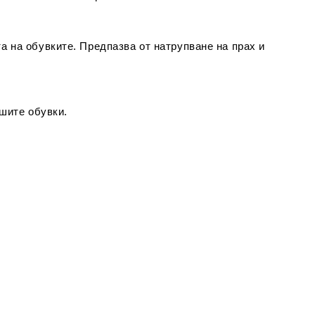
а на обувките. Предпазва от натрупване на прах и
ашите обувки.