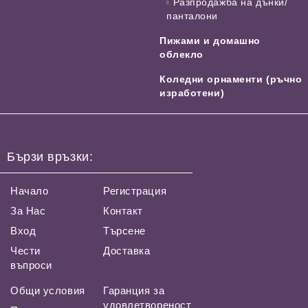
Разпродажба на дънки/
панталони
Пижами и домашно
облекло
Коледни орнаменти (ръчно
изработени)
Бързи връзки:
Начало
Регистрация
За Нас
Контакт
Вход
Търсене
Чести
Доставка
въпроси
Общи условия
Гаранция за
удовлетвореност