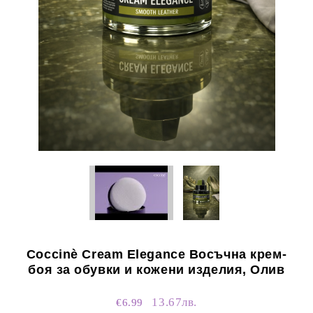
Coccinè Cream Elegance Восъчна крем-
боя за обувки и кожени изделия, Олив
13.67лв.
€6.99