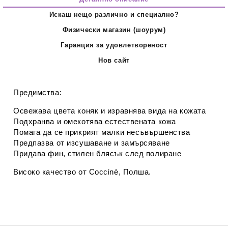
Искаш нещо различно и специално?
Физически магазин (шоурум)
Гаранция за удовлетвореност
Нов сайт
Предимства:
Освежава цвета коняк и изравнява вида на кожата
Подхранва и омекотява естествената кожа
Помага да се прикрият малки несъвършенства
Предпазва от изсушаване и замърсяване
Придава фин, стилен блясък след полиране
Високо качество от
Coccinè
, Полша.