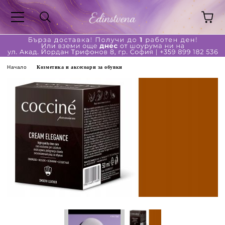
Начало
Козметика и аксесоари за обувки