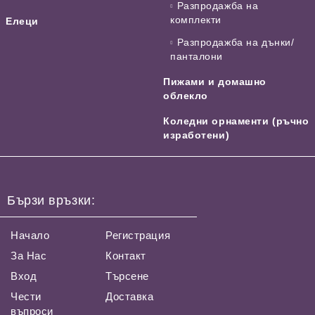
Разпродажба на
комплекти
Елеци
Разпродажба на дънки/
панталони
Пижами и домашно
облекло
Коледни орнаменти (ръчно
изработени)
Бързи връзки:
Начало
Регистрация
За Нас
Контакт
Вход
Търсене
Чести
Доставка
въпроси