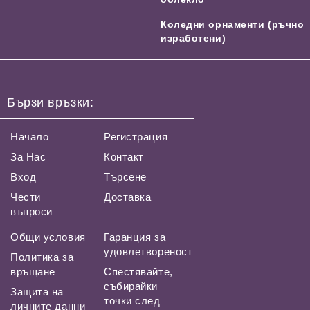
Коледни орнаменти (ръчно
изработени)
Бързи връзки:
Начало
Регистрация
За Нас
Контакт
Вход
Търсене
Чести
Доставка
въпроси
Общи условия
Гаранция за
удовлетвореност
Политика за
връщане
Спестявайте,
събирайки
Защита на
точки след
личните данни