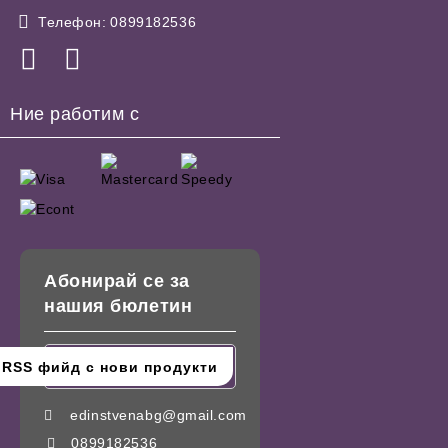
Телефон:
0899182536
Ние работим с
Абонирай се за
нашия бюлетин
edinstvenabg@gmail.com
0899182536