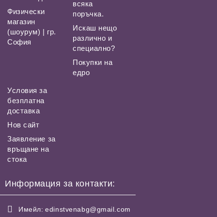
всяка
Физически
поръчка.
магазин
Искаш нещо
(шоурум) | гр.
различно и
София
специално?
Покупки на
едро
Условия за
безплатна
доставка
Нов сайт
Заявление за
връщане на
стока
Информация за контакти:
Имейл:
edinstvenabg@gmail.com