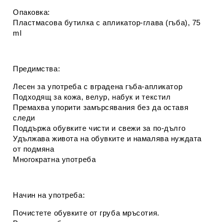
Опаковка:
Пластмасова бутилка с апликатор-глава (гъба), 75
ml
Предимства:
Лесен за употреба с вградена гъба-апликатор
Подходящ за кожа, велур, набук и текстил
Премахва упорити замърсявания без да оставя
следи
Поддържа обувките чисти и свежи за по-дълго
Удължава живота на обувките и намалява нуждата
от подмяна
Многократна употреба
Начин на употреба:
Почистете обувките от груба мръсотия.