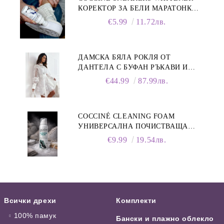
КОРЕКТОР ЗА БЕЛИ МАРАТОНКИ,
75 ML
€5.99
11.72лв.
ДАМСКА БЯЛА РОКЛЯ ОТ
ДАНТЕЛА С БУФАН РЪКАВИ И
ЯКА
€44.99
87.99лв.
COCCINÉ CLEANING FOAM
УНИВЕРСАЛНА ПОЧИСТВАЩА
ПЯНА ЗА ОБУВКИ, 150 МЛ
€9.99
19.54лв.
Всички дрехи
Комплекти
100% памук
Бански и плажно облекло