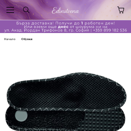
Начало
Обувки
за обувки