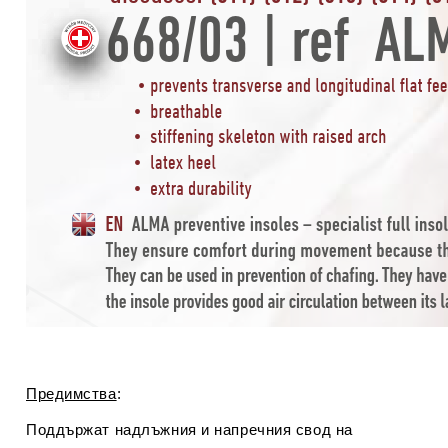
Предимства
:
Поддържат надлъжния и напречния свод на