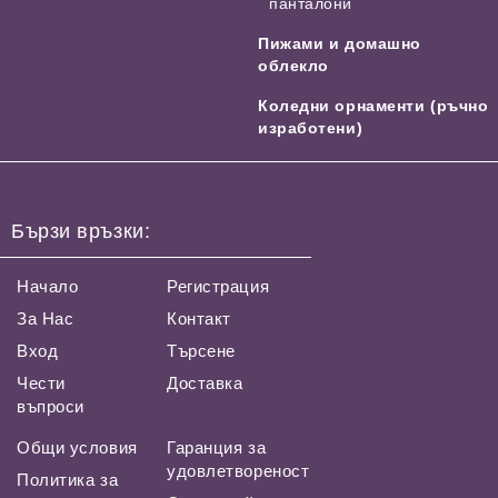
панталони
Пижами и домашно
облекло
Коледни орнаменти (ръчно
изработени)
Бързи връзки:
Начало
Регистрация
За Нас
Контакт
Вход
Търсене
Чести
Доставка
въпроси
Общи условия
Гаранция за
удовлетвореност
Политика за