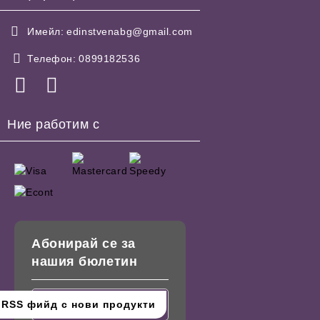
Имейл:
edinstvenabg@gmail.com
Телефон:
0899182536
Ние работим с
Абонирай се за
нашия бюлетин