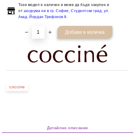
Този модел е наличен и може да бъде закупен и
от
шоурума ни в гр. София, Студентски град, ул.
Акад. Йордан Трифонов 8
.
coccine
Детайлно описание