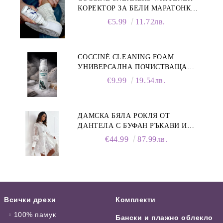
КОРЕКТОР ЗА БЕЛИ МАРАТОНКИ,
75 ML
€5.99
11.72лв.
COCCINÉ CLEANING FOAM
УНИВЕРСАЛНА ПОЧИСТВАЩА
ПЯНА ЗА ОБУВКИ, 150 МЛ
€9.99
19.54лв.
ДАМСКА БЯЛА РОКЛЯ ОТ
ДАНТЕЛА С БУФАН РЪКАВИ И
ЯКА
€44.99
87.99лв.
Всички дрехи
Комплекти
100% памук
Бански и плажно облекло