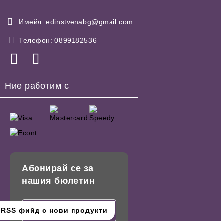
Имейл:
edinstvenabg@gmail.com
Телефон:
0899182536
Ние работим с
Абонирай се за
нашия бюлетин