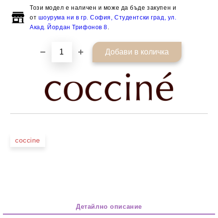
Този модел е наличен и може да бъде закупен и
от
шоурума ни в гр. София, Студентски град, ул.
Акад. Йордан Трифонов 8
.
coccine
Детайлно описание