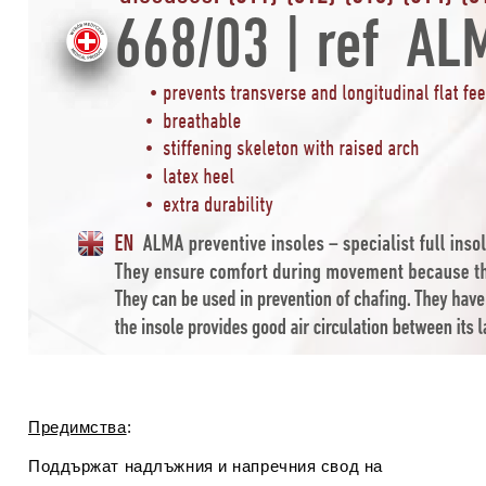
Предимства
:
Поддържат надлъжния и напречния свод на