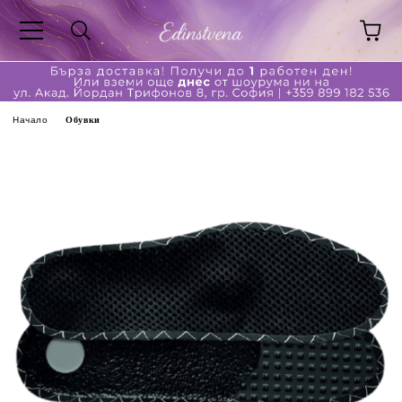
Начало
Обувки
за обувки