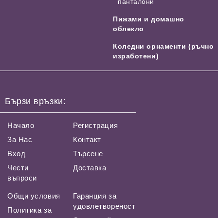
панталони
Пижами и домашно
облекло
Коледни орнаменти (ръчно
изработени)
Бързи връзки:
Начало
Регистрация
За Нас
Контакт
Вход
Търсене
Чести
Доставка
въпроси
Общи условия
Гаранция за
удовлетвореност
Политика за