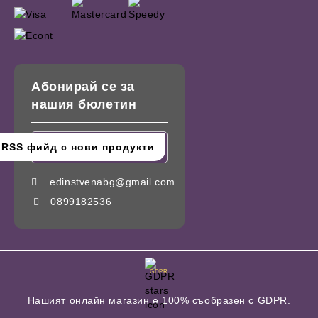
Абонирай се за
нашия бюлетин
edinstvenabg@gmail.com
0899182536
GDPR
Нашият онлайн магазин е 100% съобразен с GDPR.