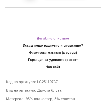
Детайлно описание
Искаш нещо различно и специално?
Физически магазин (шоурум)
Гаранция за удовлетвореност
Нов сайт
Код на артикула:
LC25110737
Вид на артикула:
Дамска блуза
Материал:
95% полиестер, 5% еластан