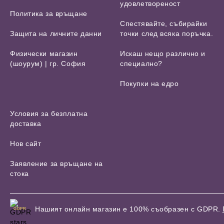
удовлетвореност
Политика за връщане
Спестявайте, събирайки
Защита на личните данни
точки след всяка поръчка.
Физически магазин
Искаш нещо различно и
(шоурум) | гр. София
специално?
Покупки на едро
Условия за безплатна
доставка
Нов сайт
Заявление за връщане на
стока
Нашият онлайн магазин е 100% съобразен с GDPR.
GDPR