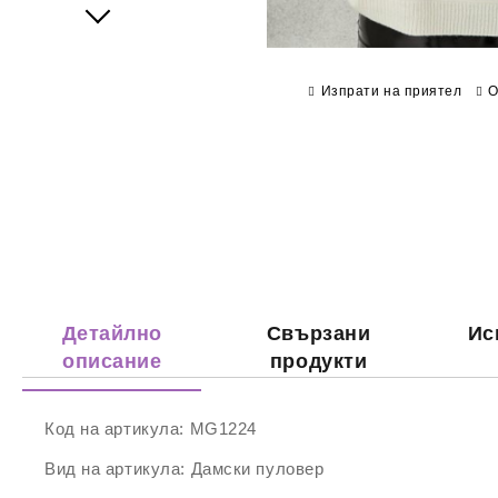
Next
Изпрати на приятел
О
Детайлно
Свързани
Ис
описание
продукти
Код на артикула:
MG1224
Вид на артикула:
Дамски пуловер