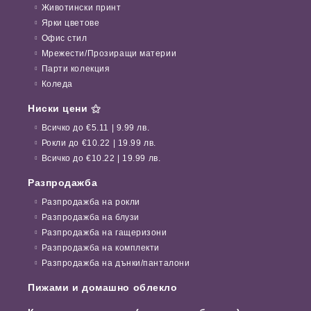
Животински принт
Ярки цветове
Офис стил
Мрежести/Прозиращи материи
Парти колекция
Коледа
Ниски цени ⚝
Всичко до €5.11 | 9.99 лв.
Рокли до €10.22 | 19.99 лв.
Всичко до €10.22 | 19.99 лв.
Разпродажба
Разпродажба на рокли
Разпродажба на блузи
Разпродажба на гащеризони
Разпродажба на комплекти
Разпродажба на дънки/панталони
Пижами и домашно облекло