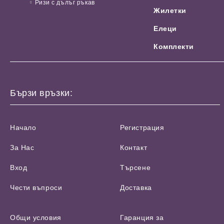
Ризи с дълъг ръкав
Жилетки
Елеци
Комплекти
Бързи връзки:
Начало
Регистрация
За Нас
Контакт
Вход
Търсене
Чести въпроси
Доставка
Общи условия
Гаранция за