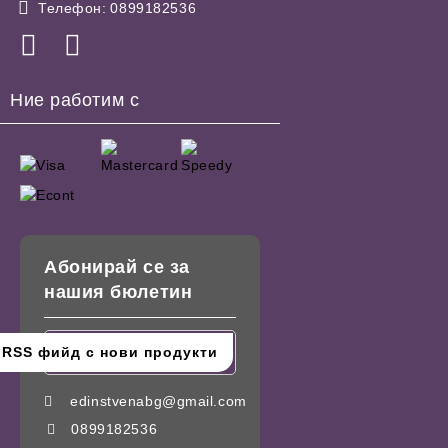
Телефон:
0899182536
Ние работим с
Абонирай се за
нашия бюлетин
edinstvenabg@gmail.com
0899182536