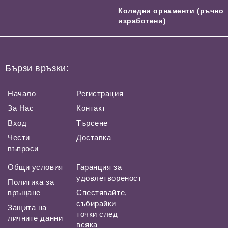
Коледни орнаменти (ръчно
изработени)
Бързи връзки:
Начало
Регистрация
За Нас
Контакт
Вход
Търсене
Чести
Доставка
въпроси
Общи условия
Гаранция за
удовлетвореност
Политика за
връщане
Спестявайте,
събирайки
Защита на
точки след
личните данни
всяка