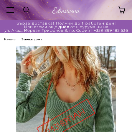
Начало
Всички дрехи