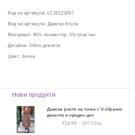
Код на артикула:
LC25122007
Вид на артикула:
Дамска блуза
Материал:
95% полиестер, 5% еластан
Детайли:
Обло деколте
Цвят:
Зелен
Нови продукти
Дамска рокля на точки с V-образно
деколте и преден цип
€54.99
107.55лв.