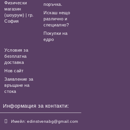
Физически
поръчка.
магазин
Искаш нещо
(шоурум) | гр.
различно и
София
специално?
Покупки на
едро
Условия за
безплатна
доставка
Нов сайт
Заявление за
връщане на
стока
Информация за контакти:
Имейл:
edinstvenabg@gmail.com