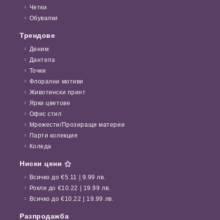
Четки
Обувалки
Трендове
Деним
Дантела
Точки
Флорални мотиви
Животински принт
Ярки цветове
Офис стил
Мрежести/Прозиращи материи
Парти колекция
Коледа
Ниски цени ⚝
Всичко до €5.11 | 9.99 лв.
Рокли до €10.22 | 19.99 лв.
Всичко до €10.22 | 19.99 лв.
Разпродажба