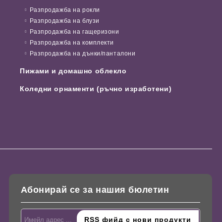
Разпродажба на рокли
Разпродажба на блузи
Разпродажба на гащеризони
Разпродажба на комплекти
Разпродажба на дънки/панталони
Пижами и домашно облекло
Коледни орнаменти (ръчно изработени)
Абонирай се за нашия бюлетин