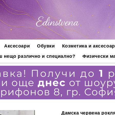
Аксесоари
Обувки
Козметика и аксесоар
ш нещо различно и специално?
Физически ма
Дамска червена рокля