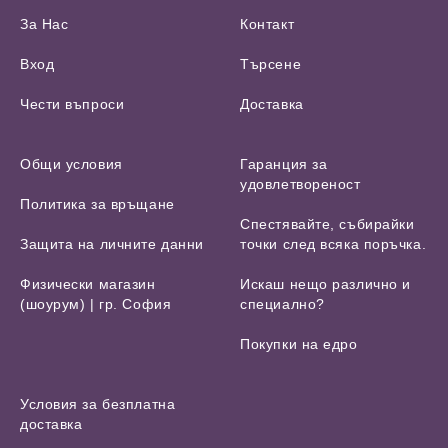
За Нас
Контакт
Вход
Търсене
Чести въпроси
Доставка
Общи условия
Гаранция за
удовлетвореност
Политика за връщане
Спестявайте, събирайки
Защита на личните данни
точки след всяка поръчка.
Физически магазин
Искаш нещо различно и
(шоурум) | гр. София
специално?
Покупки на едро
Условия за безплатна
доставка