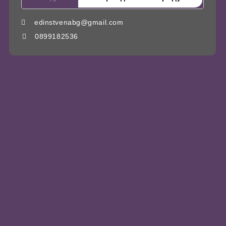
edinstvenabg@gmail.com
0899182536