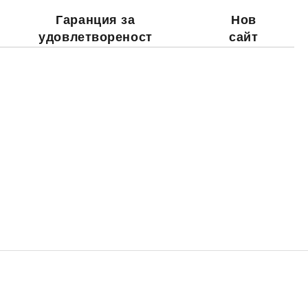
Гаранция за
Нов
удовлетвореност
сайт