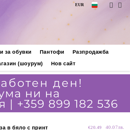
EUR
и за обувки
Пантофи
Разпродажба
газин (шоурум)
Нов сайт
40.07лв.
за в бяло с принт
€20.49