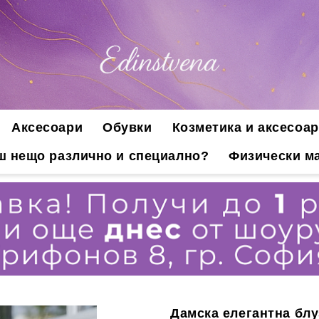
Аксесоари
Обувки
Козметика и аксесоар
ш нещо различно и специално?
Физически ма
Дамска елегантна блу