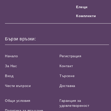
Елеци
Комплекти
Бързи връзки:
Начало
Регистрация
За Нас
Контакт
Вход
Търсене
Чести въпроси
Доставка
Общи условия
Гаранция за
удовлетвореност
Политика за връщане