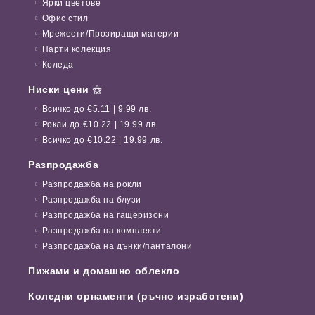
Ярки цветове
Офис стил
Мрежести/Прозиращи материи
Парти колекция
Коледа
Ниски цени ⚝
Всичко до €5.11 | 9.99 лв.
Рокли до €10.22 | 19.99 лв.
Всичко до €10.22 | 19.99 лв.
Разпродажба
Разпродажба на рокли
Разпродажба на блузи
Разпродажба на гащеризони
Разпродажба на комплекти
Разпродажба на дънки/панталони
Пижами и домашно облекло
Коледни орнаменти (ръчно изработени)