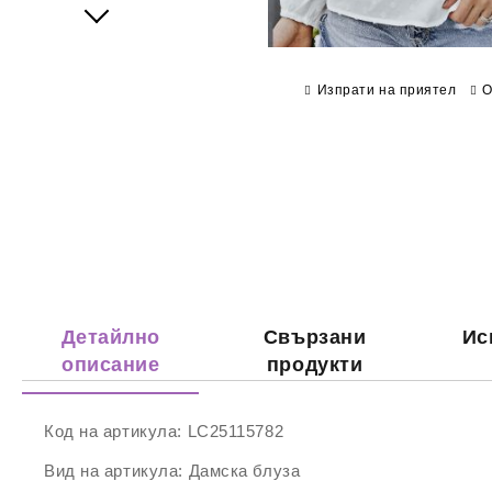
Next
Изпрати на приятел
О
Детайлно
Свързани
Ис
описание
продукти
Код на артикула:
LC25115782
Вид на артикула:
Дамска блуза