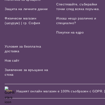
Спестявайте, събирайки
Защита на личните данни
точки след всяка поръчка.
Физически магазин
Искаш нещо различно и
(шоурум) | гр. София
специално?
Покупки на едро
Условия за безплатна
доставка
Нов сайт
Заявление за връщане на
стока
Нашият онлайн магазин е 100% съобразен с GDPR.
GDPR