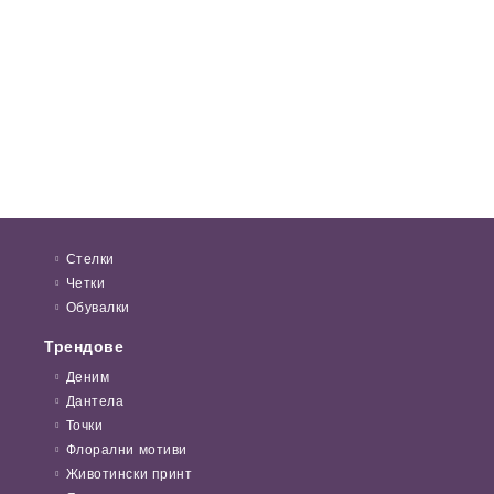
Стелки
Четки
Обувалки
Трендове
Деним
Дантела
Точки
Флорални мотиви
Животински принт