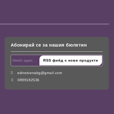
Абонирай се за нашия бюлетин
edinstvenabg@gmail.com
0899182536