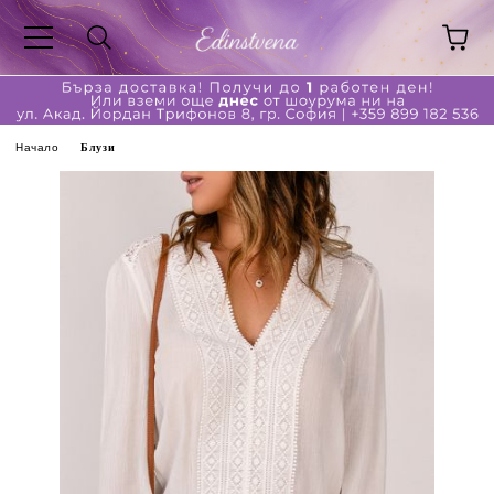
Начало
Блузи