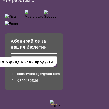
Ние работим с
Абонирай се за
нашия бюлетин
edinstvenabg@gmail.com
0899182536
GDPR