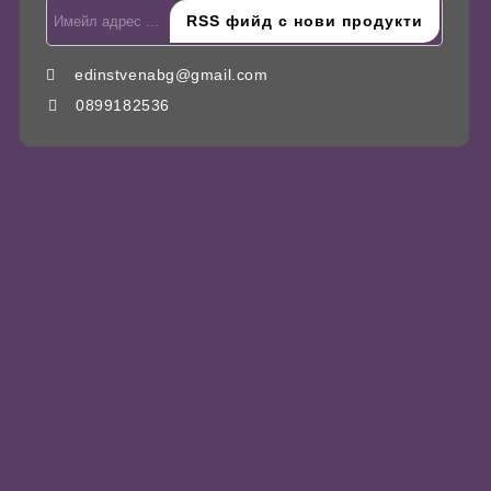
edinstvenabg@gmail.com
0899182536