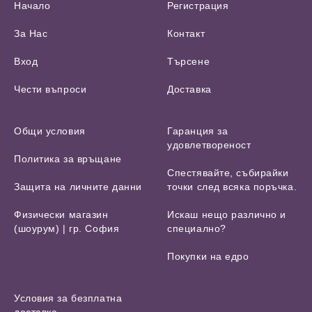
Начало
Регистрация
За Нас
Контакт
Вход
Търсене
Чести въпроси
Доставка
Общи условия
Гаранция за
удовлетвореност
Политика за връщане
Спестявайте, събирайки
Защита на личните данни
точки след всяка поръчка.
Физически магазин
Искаш нещо различно и
(шоурум) | гр. София
специално?
Покупки на едро
Условия за безплатна
доставка