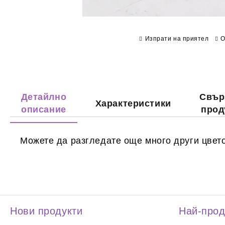
Изпрати на приятел
О
Детайлно
Свър
Характеристики
описание
прод
Можете да разгледате още много други цвето
Нови продукти
Най-про