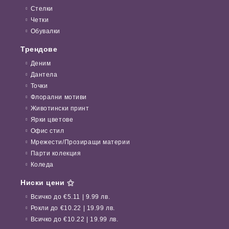
Стелки
Четки
Обувалки
Трендове
Деним
Дантела
Точки
Флорални мотиви
Животински принт
Ярки цветове
Офис стил
Мрежести/Прозиращи материи
Парти колекция
Коледа
Ниски цени ⚝
Всичко до €5.11 | 9.99 лв.
Рокли до €10.22 | 19.99 лв.
Всичко до €10.22 | 19.99 лв.