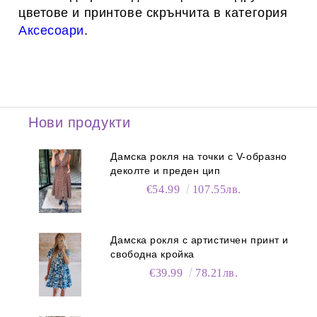
цветове и принтове скрънчита в категория
Аксесоари
.
Нови продукти
Дамска рокля на точки с V-образно
деколте и преден цип
€54.99
107.55лв.
Дамска рокля с артистичен принт и
свободна кройка
€39.99
78.21лв.