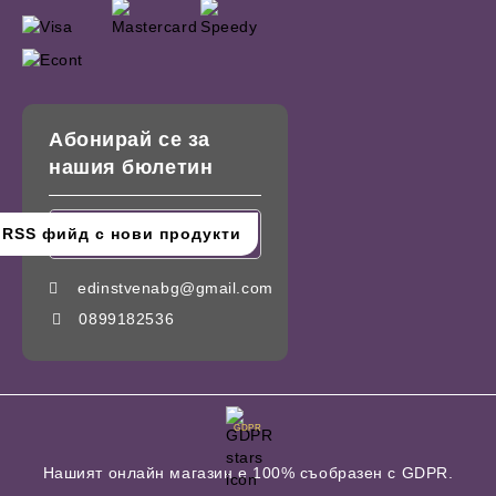
Абонирай се за
нашия бюлетин
edinstvenabg@gmail.com
0899182536
GDPR
Нашият онлайн магазин е 100% съобразен с GDPR.