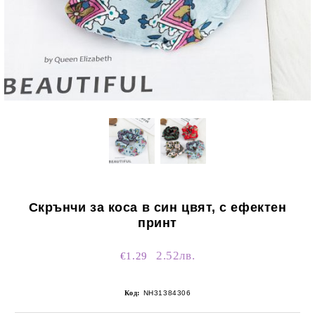
Скрънчи за коса в син цвят, с ефектен
принт
2.52лв.
€1.29
Код:
NH31384306