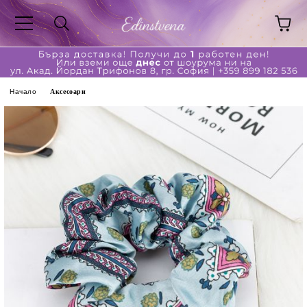
Начало
Аксесоари