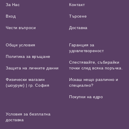
За Нас
Контакт
Вход
Търсене
Чести въпроси
Доставка
Общи условия
Гаранция за
удовлетвореност
Политика за връщане
Спестявайте, събирайки
Защита на личните данни
точки след всяка поръчка.
Физически магазин
Искаш нещо различно и
(шоурум) | гр. София
специално?
Покупки на едро
Условия за безплатна
доставка