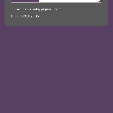
edinstvenabg@gmail.com
0899182536