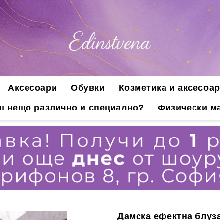
Аксесоари
Обувки
Козметика и аксесоар
ш нещо различно и специално?
Физически ма
Дамска ефектна блуза