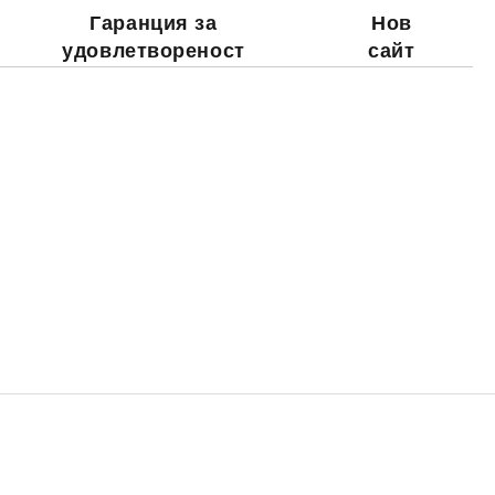
Гаранция за
Нов
удовлетвореност
сайт