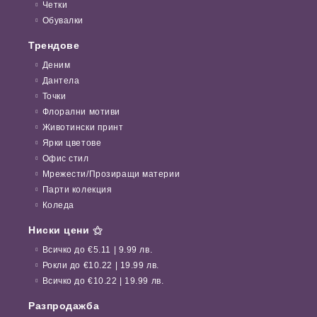
Четки
Обувалки
Трендове
Деним
Дантела
Точки
Флорални мотиви
Животински принт
Ярки цветове
Офис стил
Мрежести/Прозиращи материи
Парти колекция
Коледа
Ниски цени ⚝
Всичко до €5.11 | 9.99 лв.
Рокли до €10.22 | 19.99 лв.
Всичко до €10.22 | 19.99 лв.
Разпродажба