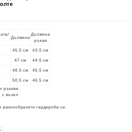
колте
ата/
Дължина
Дължина
ръкав
45,5 см
43,5 см
47 см
44,5 см
48,5 см
45,5 см
50,5 см
46,5 см
и ръкави.
 с възел.
а разнообразите гардероба си.