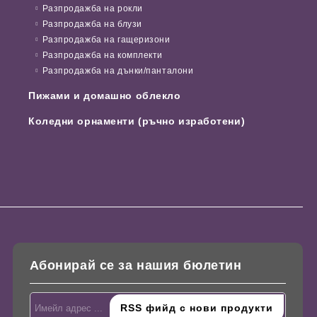
Разпродажба на рокли
Разпродажба на блузи
Разпродажба на гащеризони
Разпродажба на комплекти
Разпродажба на дънки/панталони
Пижами и домашно облекло
Коледни орнаменти (ръчно изработени)
Абонирай се за нашия бюлетин