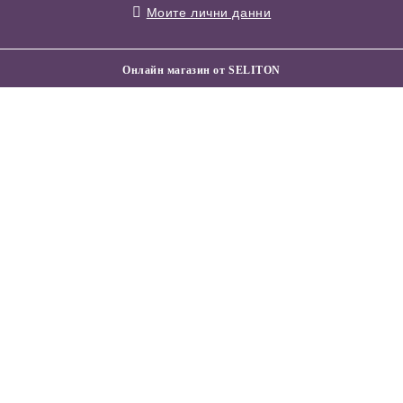
Моите лични данни
Онлайн магазин от SELITON