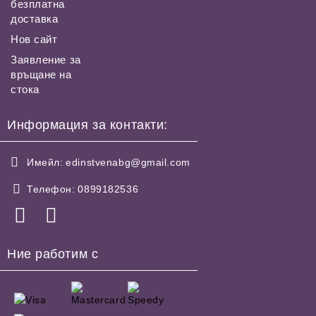
безплатна
доставка
Нов сайт
Заявление за
връщане на
стока
Информация за контакти:
Имейл:
edinstvenabg@gmail.com
Телефон:
0899182536
Ние работим с