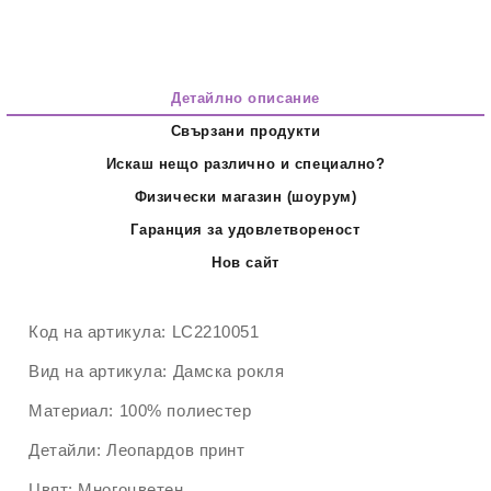
Детайлно описание
Свързани продукти
Искаш нещо различно и специално?
Физически магазин (шоурум)
Гаранция за удовлетвореност
Нов сайт
Код на артикула:
LC2210051
Вид на артикула:
Дамска рокля
Материал:
100% полиестер
Детайли:
Леопардов принт
Цвят:
Многоцветен