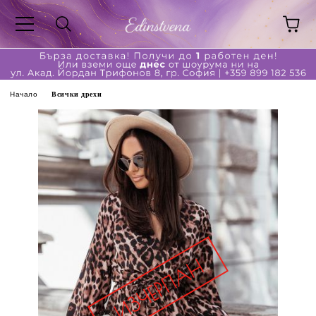
Начало
Всички дрехи