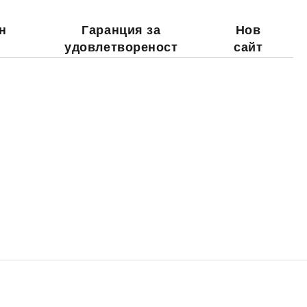
н
Гаранция за
Нов
удовлетвореност
сайт