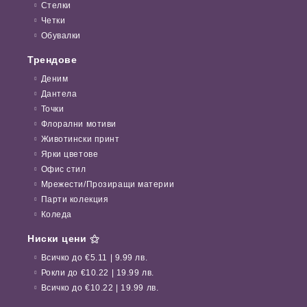
Стелки
Четки
Обувалки
Трендове
Деним
Дантела
Точки
Флорални мотиви
Животински принт
Ярки цветове
Офис стил
Мрежести/Прозиращи материи
Парти колекция
Коледа
Ниски цени ⚝
Всичко до €5.11 | 9.99 лв.
Рокли до €10.22 | 19.99 лв.
Всичко до €10.22 | 19.99 лв.