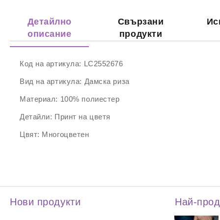
Детайлно
Свързани
Ис
описание
продукти
Код на артикула:
LC2552676
Вид на артикула:
Дамска риза
Материал:
100% полиестер
Детайли:
Принт на цветя
Цвят:
Многоцветен
Нови продукти
Най-про