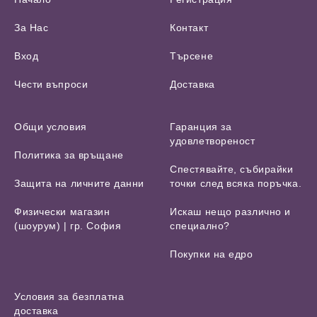
За Нас
Контакт
Вход
Търсене
Чести въпроси
Доставка
Общи условия
Гаранция за
удовлетвореност
Политика за връщане
Спестявайте, събирайки
Защита на личните данни
точки след всяка поръчка.
Физически магазин
Искаш нещо различно и
(шоурум) | гр. София
специално?
Покупки на едро
Условия за безплатна
доставка