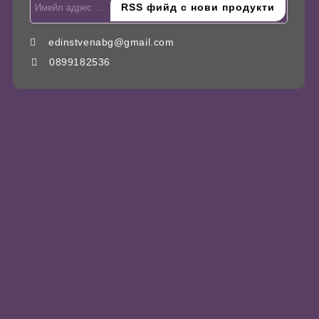
edinstvenabg@gmail.com
0899182536