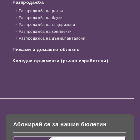
Разпродажба
Разпродажба на рокли
Разпродажба на блузи
Разпродажба на гащеризони
Разпродажба на комплекти
Разпродажба на дънки/панталони
Пижами и домашно облекло
Коледни орнаменти (ръчно изработени)
Абонирай се за нашия бюлетин