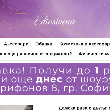
Аксесоари
Обувки
Козметика и аксесоар
ш нещо различно и специално?
Физически ма
Дамска риза с дълъг