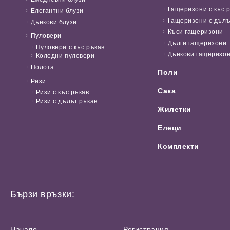
Гащеризони с къс 
Елегантни блузи
Гащеризони с дълъ
Дънкови блузи
Къси гащеризони
Пуловери
Дълги гащеризони
Пуловери с къс ръкав
Дънкови гащеризо
Коледни пуловери
Полота
Поли
Ризи
Сака
Ризи с къс ръкав
Ризи с дълъг ръкав
Жилетки
Елеци
Комплекти
Бързи връзки:
Начало
Регистрация