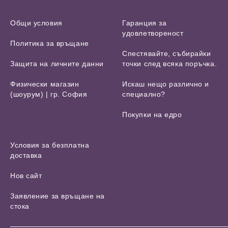
Общи условия
Гаранция за
удовлетвореност
Политика за връщане
Спестявайте, събирайки
Защита на личните данни
точки след всяка поръчка.
Физически магазин
Искаш нещо различно и
(шоурум) | гр. София
специално?
Покупки на едро
Условия за безплатна
доставка
Нов сайт
Заявление за връщане на
стока