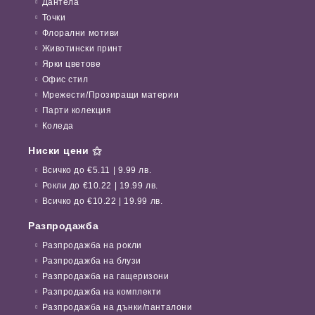
Дантела
Точки
Флорални мотиви
Животински принт
Ярки цветове
Офис стил
Мрежести/Прозиращи материи
Парти колекция
Коледа
Ниски цени ⚝
Всичко до €5.11 | 9.99 лв.
Рокли до €10.22 | 19.99 лв.
Всичко до €10.22 | 19.99 лв.
Разпродажба
Разпродажба на рокли
Разпродажба на блузи
Разпродажба на гащеризони
Разпродажба на комплекти
Разпродажба на дънки/панталони