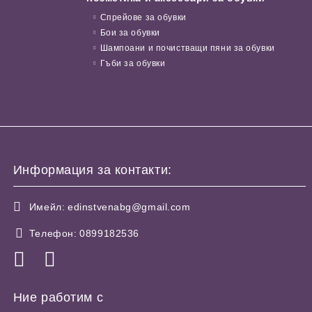
Спрейове за обувки
Бои за обувки
Шампоани и почистващи пяни за обувки
Гъби за обувки
Информация за контакти:
Имейл:
edinstvenabg@gmail.com
Телефон:
0899182536
Ние работим с