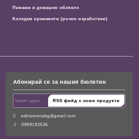
Пижами и домашно облекло
Коледни орнаменти (ръчно изработени)
Абонирай се за нашия бюлетин
edinstvenabg@gmail.com
0899182536