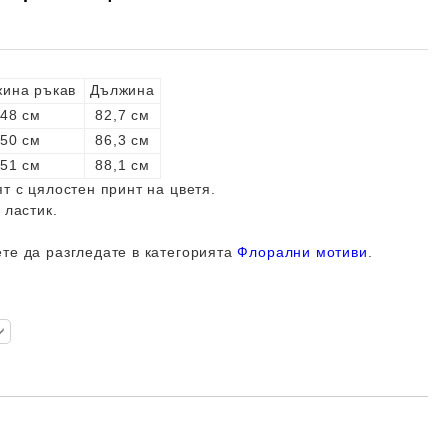
ина ръкав
Дължина
48 см
82,7 см
50 см
86,3 см
51 см
88,1 см
т с цялостен принт на цветя.
 ластик.
те да разгледате в категорията
Флорални мотиви
.