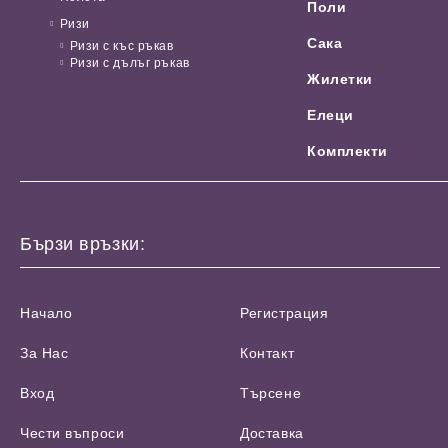
Поли
Ризи
Сака
Ризи с къс ръкав
Ризи с дълъг ръкав
Жилетки
Елеци
Комплекти
Бързи връзки:
Начало
Регистрация
За Нас
Контакт
Вход
Търсене
Чести въпроси
Доставка