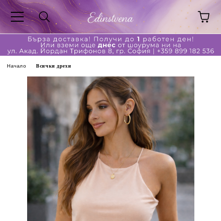
Начало
Всички дрехи