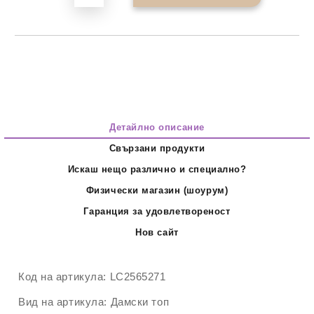
Детайлно описание
Свързани продукти
Искаш нещо различно и специално?
Физически магазин (шоурум)
Гаранция за удовлетвореност
Нов сайт
Код на артикула:
LC2565271
Вид на артикула:
Дамски топ