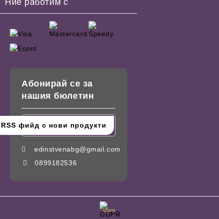
Ние работим с
Абонирай се за
нашия бюлетин
edinstvenabg@gmail.com
0899182536
GDPR