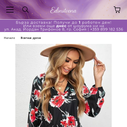
Начало
Всички дрехи