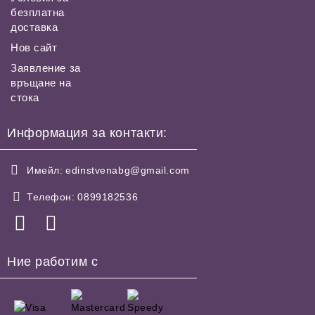
безплатна
доставка
Нов сайт
Заявление за
връщане на
стока
Информация за контакти:
Имейл:
edinstvenabg@gmail.com
Телефон:
0899182536
Ние работим с