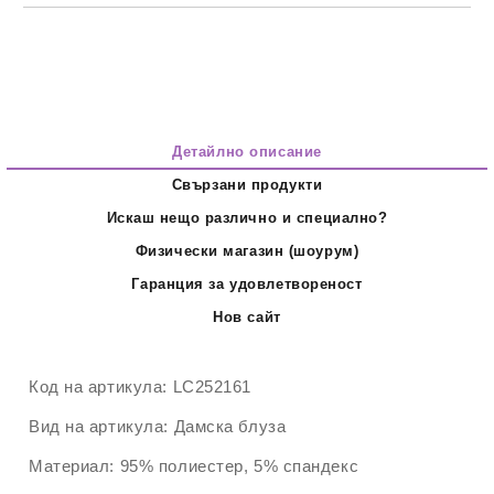
Детайлно описание
Свързани продукти
Искаш нещо различно и специално?
Физически магазин (шоурум)
Гаранция за удовлетвореност
Нов сайт
Код на артикула:
LC252161
Вид на артикула:
Дамска блуза
Материал:
95% полиестер, 5% спандекс