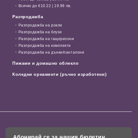
Всичко до €10.22 | 19.99 лв.
Разпродажба
Разпродажба на рокли
Разпродажба на блузи
Разпродажба на гащеризони
Разпродажба на комплекти
Разпродажба на дънки/панталони
Пижами и домашно облекло
Коледни орнаменти (ръчно изработени)
Абонирай се за нашия бюлетин