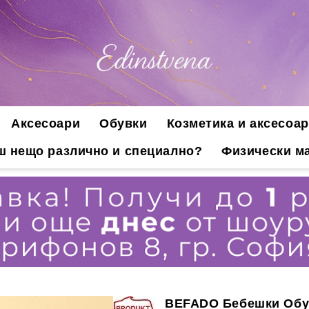
Аксесоари
Обувки
Козметика и аксесоар
ш нещо различно и специално?
Физически ма
BEFADO Бебешки Обув