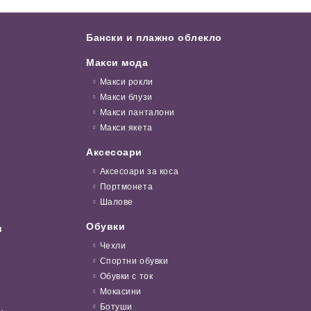
Бански и плажно облекло
Макси мода
Макси рокли
Макси блузи
Макси панталони
Макси якета
Аксесоари
Аксесоари за коса
Портмонета
Шалове
Обувки
и
Чехли
Спортни обувки
Обувки с ток
Мокасини
Ботуши