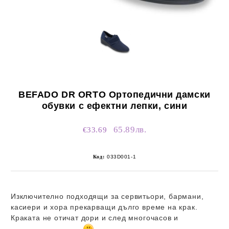
BEFADO DR ORTO Ортопедични дамски
обувки с ефектни лепки, сини
65.89лв.
€33.69
Код:
033D001-1
Изключително подходящи за сервитьори, бармани,
касиери и хора прекарващи дълго време на крак.
Краката не отичат дори и след многочасов и