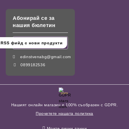
Абонирай се за
нашия бюлетин
edinstvenabg@gmail.com
0899182536
GDPR
Нашият онлайн магазин е 100% съобразен с GDPR.
Прочетете нашата политика
Моите лични данни