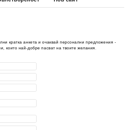
ълни кратка анкета и очаквай персонални предложения -
ии, които най-добре пасват на твоите желания.