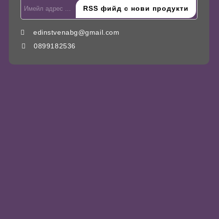
edinstvenabg@gmail.com
0899182536