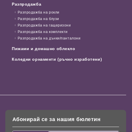
Разпродажба
Разпродажба на рокли
Разпродажба на блузи
Разпродажба на гащеризони
Разпродажба на комплекти
Разпродажба на дънки/панталони
Пижами и домашно облекло
Коледни орнаменти (ръчно изработени)
Абонирай се за нашия бюлетин