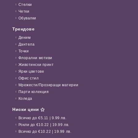
Стелки
Четки
Обувалки
Трендове
Деним
Дантела
Точки
Флорални мотиви
Животински принт
Ярки цветове
Офис стил
Мрежести/Прозиращи материи
Парти колекция
Коледа
Ниски цени ⚝
Всичко до €5.11 | 9.99 лв.
Рокли до €10.22 | 19.99 лв.
Всичко до €10.22 | 19.99 лв.