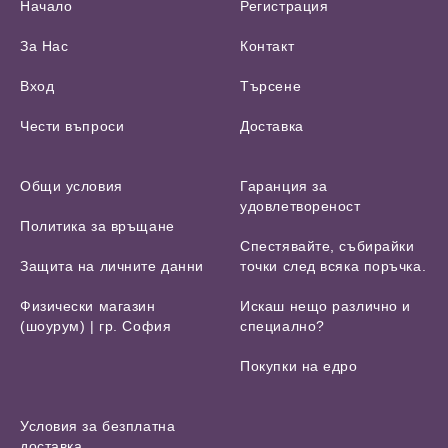
Начало
Регистрация
За Нас
Контакт
Вход
Търсене
Чести въпроси
Доставка
Общи условия
Гаранция за
удовлетвореност
Политика за връщане
Спестявайте, събирайки
Защита на личните данни
точки след всяка поръчка.
Физически магазин
Искаш нещо различно и
(шоурум) | гр. София
специално?
Покупки на едро
Условия за безплатна
доставка