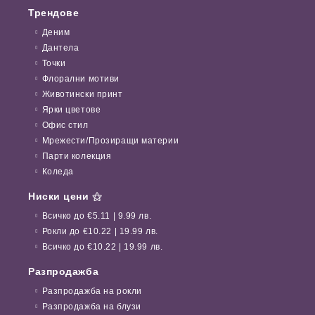
Трендове
Деним
Дантела
Точки
Флорални мотиви
Животински принт
Ярки цветове
Офис стил
Мрежести/Прозиращи материи
Парти колекция
Коледа
Ниски цени ⚝
Всичко до €5.11 | 9.99 лв.
Рокли до €10.22 | 19.99 лв.
Всичко до €10.22 | 19.99 лв.
Разпродажба
Разпродажба на рокли
Разпродажба на блузи