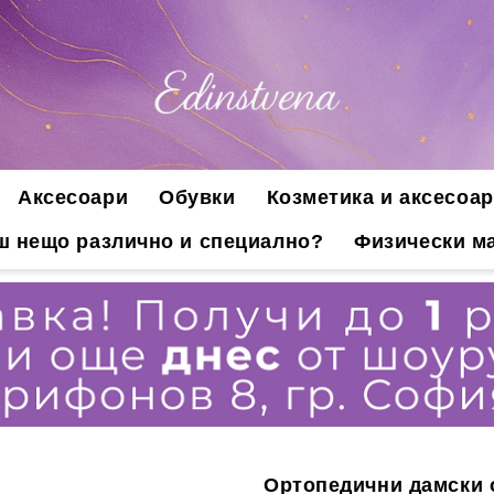
Аксесоари
Обувки
Козметика и аксесоар
ш нещо различно и специално?
Физически ма
Ортопедични дамски