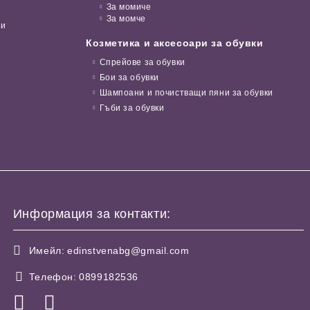
За момиче
За момче
ни
Козметика и аксесоари за обувки
Спрейове за обувки
Бои за обувки
Шампоани и почистващи пяни за обувки
Гъби за обувки
Информация за контакти:
Имейл:
edinstvenabg@gmail.com
Телефон:
0899182536