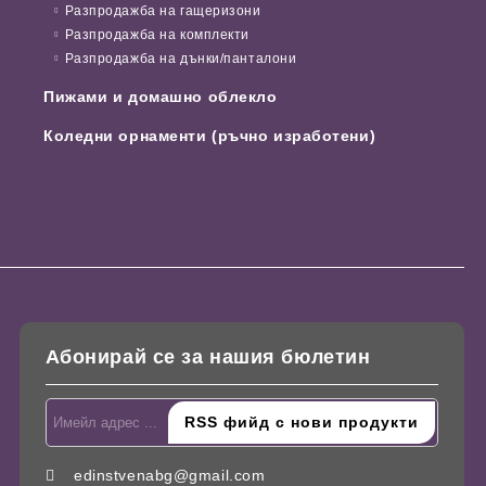
Разпродажба на гащеризони
Разпродажба на комплекти
Разпродажба на дънки/панталони
Пижами и домашно облекло
Коледни орнаменти (ръчно изработени)
Абонирай се за нашия бюлетин
edinstvenabg@gmail.com