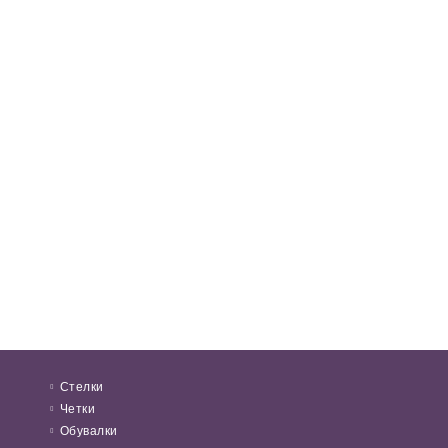
Стелки
Четки
Обувалки