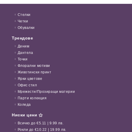
Стелки
Четки
Обувалки
Трендове
Деним
Дантела
Точки
Флорални мотиви
Животински принт
Ярки цветове
Офис стил
Мрежести/Прозиращи материи
Парти колекция
Коледа
Ниски цени ⚝
Всичко до €5.11 | 9.99 лв.
Рокли до €10.22 | 19.99 лв.