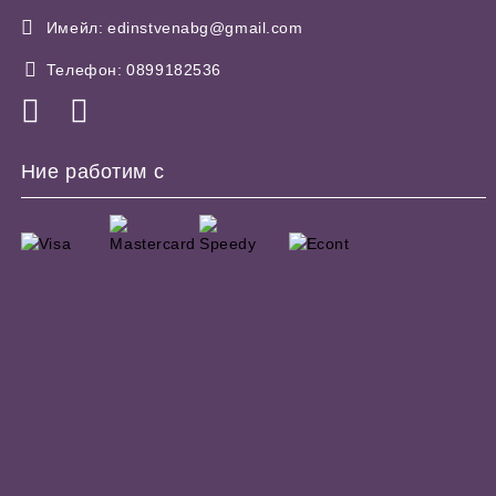
Имейл:
edinstvenabg@gmail.com
Телефон:
0899182536
Ние работим с