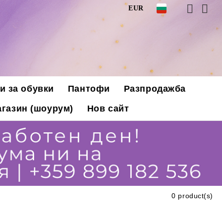
EUR
и за обувки
Пантофи
Разпродажба
газин (шоурум)
Нов сайт
0 product(s)