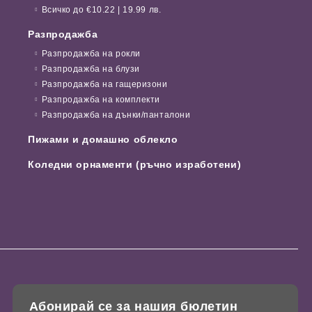
Всичко до €10.22 | 19.99 лв.
Разпродажба
Разпродажба на рокли
Разпродажба на блузи
Разпродажба на гащеризони
Разпродажба на комплекти
Разпродажба на дънки/панталони
Пижами и домашно облекло
Коледни орнаменти (ръчно изработени)
Абонирай се за нашия бюлетин