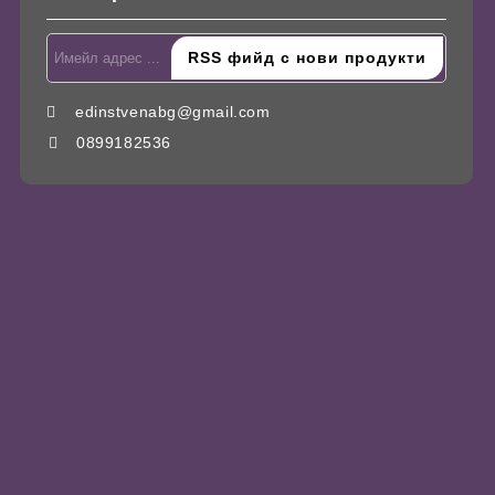
edinstvenabg@gmail.com
0899182536