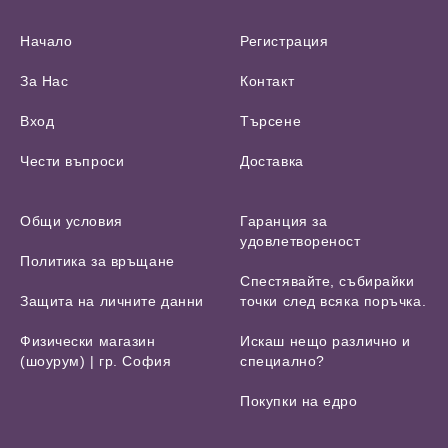
Начало
Регистрация
За Нас
Контакт
Вход
Търсене
Чести въпроси
Доставка
Общи условия
Гаранция за
удовлетвореност
Политика за връщане
Спестявайте, събирайки
Защита на личните данни
точки след всяка поръчка.
Физически магазин
Искаш нещо различно и
(шоурум) | гр. София
специално?
Покупки на едро