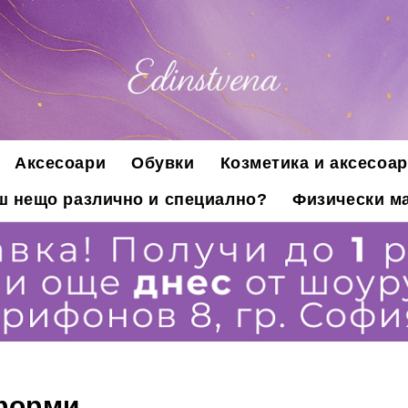
Аксесоари
Обувки
Козметика и аксесоар
ш нещо различно и специално?
Физически ма
форми