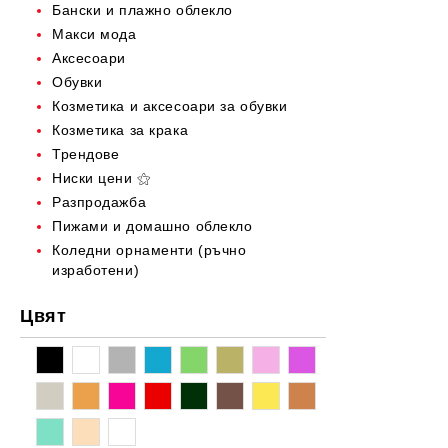
Бански и плажно облекло
Макси мода
Аксесоари
Обувки
Козметика и аксесоари за обувки
Козметика за крака
Трендове
Ниски цени ⚝
Разпродажба
Пижами и домашно облекло
Коледни орнаменти (ръчно
изработени)
Цвят