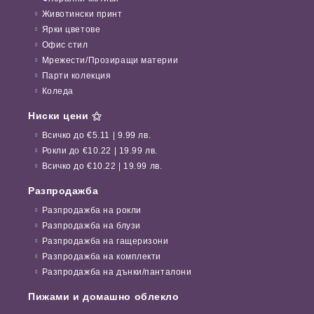
Животински принт
Ярки цветове
Офис стил
Мрежести/Прозиращи материи
Парти колекция
Коледа
Ниски цени ⚝
Всичко до €5.11 | 9.99 лв.
Рокли до €10.22 | 19.99 лв.
Всичко до €10.22 | 19.99 лв.
Разпродажба
Разпродажба на рокли
Разпродажба на блузи
Разпродажба на гащеризони
Разпродажба на комплекти
Разпродажба на дънки/панталони
Пижами и домашно облекло