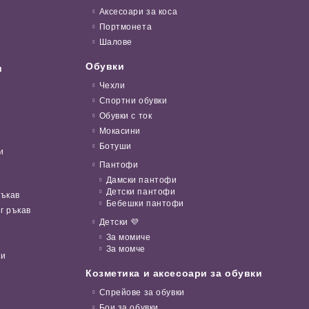
Аксесоари за коса
Портмонета
Шалове
Обувки
и
Чехли
Спортни обувки
Обувки с ток
Мокасини
Ботуши
и
Пантофи
Дамски пантофи
Детски пантофи
ръкав
Бебешки пантофи
г ръкав
Детски 💜
За момиче
За момче
ни
Козметика и аксесоари за обувки
Спрейове за обувки
Бои за обувки