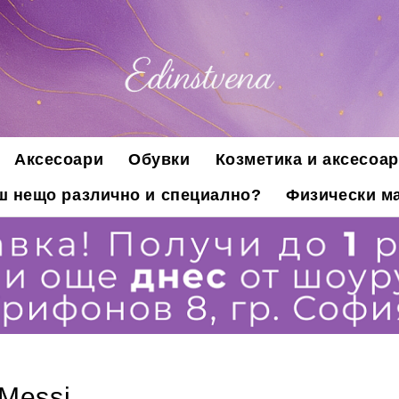
Аксесоари
Обувки
Козметика и аксесоар
ш нещо различно и специално?
Физически ма
 Messi