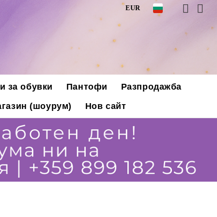
EUR
и за обувки
Пантофи
Разпродажба
газин (шоурум)
Нов сайт