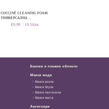
COCCINÉ CLEANING FOAM
УНИВЕРСАЛНА
ПОЧИСТВАЩА ПЯНА ЗА
€9.99
19.54лв.
ОБУВКИ, 150 МЛ
Бански и плажно облекло
Макси мода
Макси рокли
Макси блузи
Макси панталони
Макси якета
Аксесоари