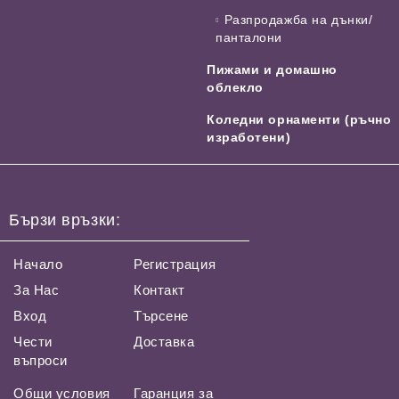
Разпродажба на дънки/
панталони
Пижами и домашно
облекло
Коледни орнаменти (ръчно
изработени)
Бързи връзки:
Начало
Регистрация
За Нас
Контакт
Вход
Търсене
Чести
Доставка
въпроси
Общи условия
Гаранция за