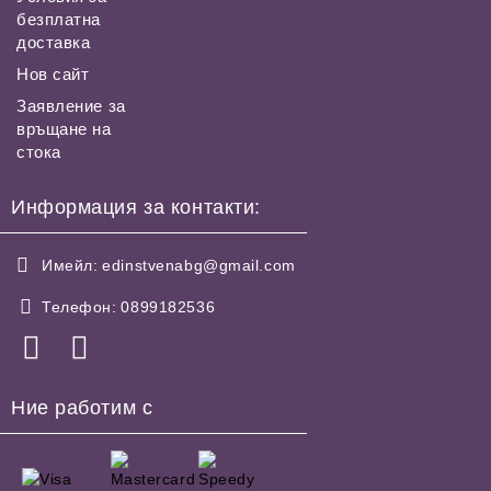
безплатна
доставка
Нов сайт
Заявление за
връщане на
стока
Информация за контакти:
Имейл:
edinstvenabg@gmail.com
Телефон:
0899182536
Ние работим с