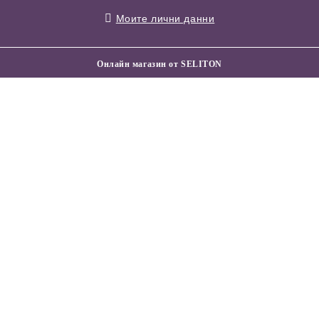
Моите лични данни
Онлайн магазин от SELITON