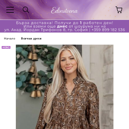
Начало
Всички дрехи