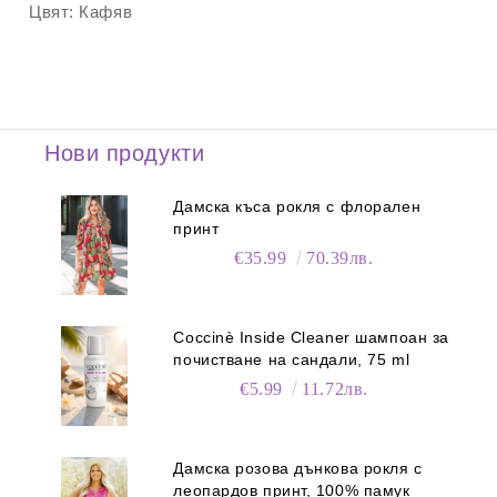
Цвят:
Кафяв
Нови продукти
Дамска къса рокля с флорален
принт
€35.99
70.39лв.
Coccinè Inside Cleaner шампоан за
почистване на сандали, 75 ml
€5.99
11.72лв.
Дамска розова дънкова рокля с
леопардов принт, 100% памук