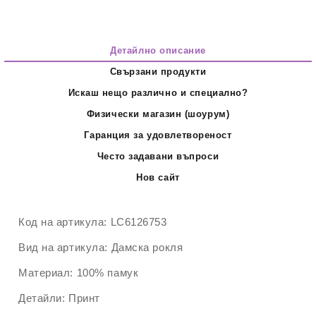
Детайлно описание
Свързани продукти
Искаш нещо различно и специално?
Физически магазин (шоурум)
Гаранция за удовлетвореност
Често задавани въпроси
Нов сайт
Код на артикула:
LC6126753
Вид на артикула:
Дамска рокля
Материал:
100% памук
Детайли:
Принт