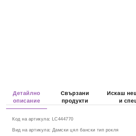
Детайлно
Свързани
Искаш не
описание
продукти
и спе
Код на артикула:
LC444770
Вид на артикула:
Дамски цял бански тип рокля