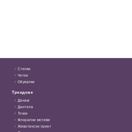
Стелки
Четки
Обувалки
Трендове
Деним
Дантела
Точки
Флорални мотиви
Животински принт