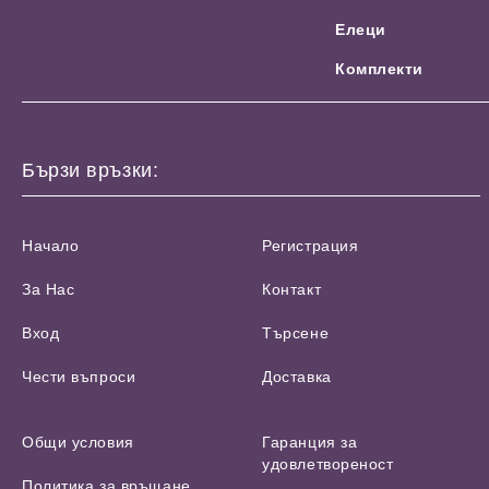
Елеци
Комплекти
Бързи връзки:
Начало
Регистрация
За Нас
Контакт
Вход
Търсене
Чести въпроси
Доставка
Общи условия
Гаранция за
удовлетвореност
Политика за връщане