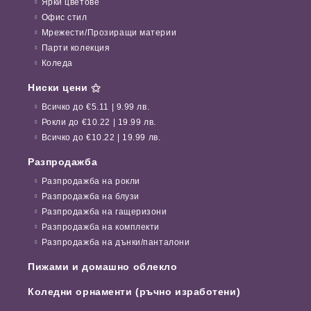
Ярки цветове
Офис стил
Мрежести/Прозиращи материи
Парти колекция
Коледа
Ниски цени ⚝
Всичко до €5.11 | 9.99 лв.
Рокли до €10.22 | 19.99 лв.
Всичко до €10.22 | 19.99 лв.
Разпродажба
Разпродажба на рокли
Разпродажба на блузи
Разпродажба на гащеризони
Разпродажба на комплекти
Разпродажба на дънки/панталони
Пижами и домашно облекло
Коледни орнаменти (ръчно изработени)