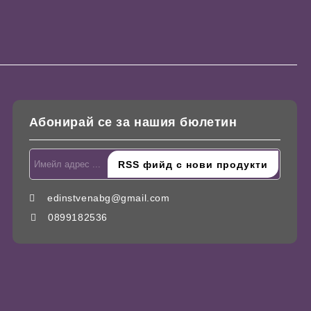
Абонирай се за нашия бюлетин
edinstvenabg@gmail.com
0899182536