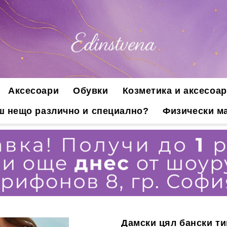
Аксесоари
Обувки
Козметика и аксесоар
ш нещо различно и специално?
Физически ма
Дамски цял бански ти