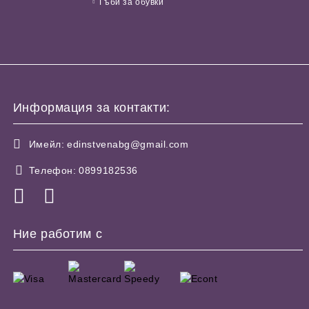
Гъби за обувки
Информация за контакти:
Имейл:
edinstvenabg@gmail.com
Телефон:
0899182536
Ние работим с