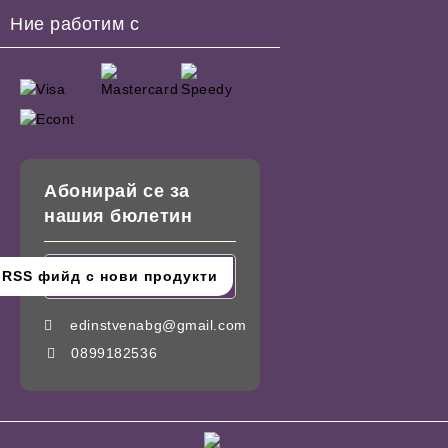
Ние работим с
Абонирай се за
нашия бюлетин
edinstvenabg@gmail.com
0899182536