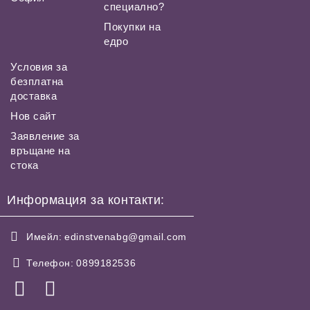
специално?
Покупки на
едро
Условия за
безплатна
доставка
Нов сайт
Заявление за
връщане на
стока
Информация за контакти:
Имейл:
edinstvenabg@gmail.com
Телефон:
0899182536