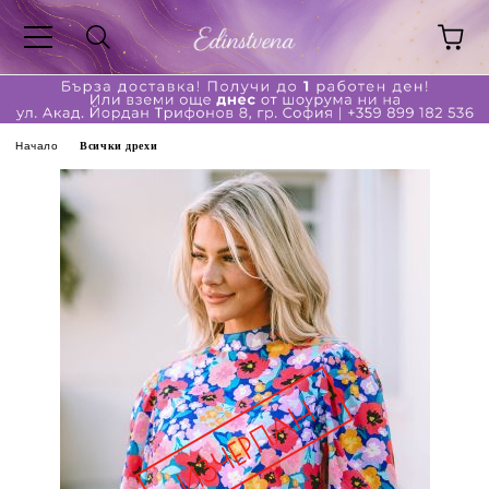
Начало
Всички дрехи