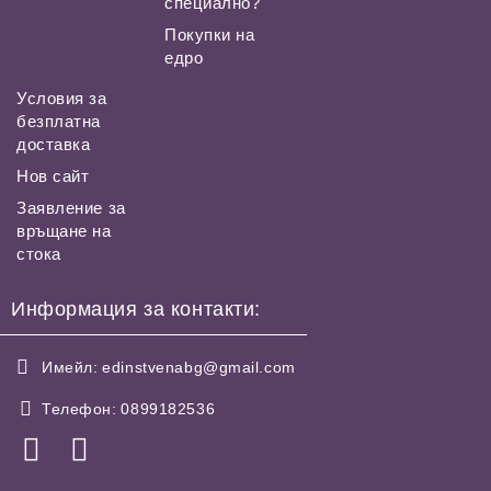
специално?
Покупки на
едро
Условия за
безплатна
доставка
Нов сайт
Заявление за
връщане на
стока
Информация за контакти:
Имейл:
edinstvenabg@gmail.com
Телефон:
0899182536