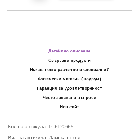
Детайлно описание
Свързани продукти
Искаш нещо различно и специално?
Физически магазин (шоурум)
Гаранция за удовлетвореност
Често задавани въпроси
Нов сайт
Код на артикула:
LC6120665
Вид на артикула:
Дамска рокля