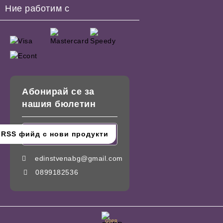
Ние работим с
Абонирай се за
нашия бюлетин
edinstvenabg@gmail.com
0899182536
GDPR