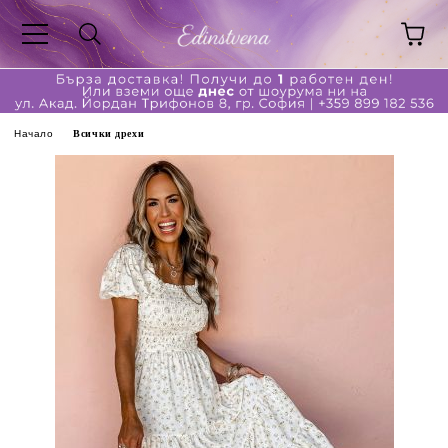
Начало
Всички дрехи