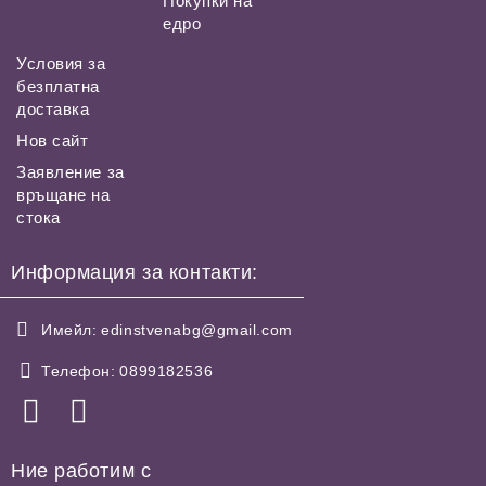
Покупки на
едро
Условия за
безплатна
доставка
Нов сайт
Заявление за
връщане на
стока
Информация за контакти:
Имейл:
edinstvenabg@gmail.com
Телефон:
0899182536
Ние работим с