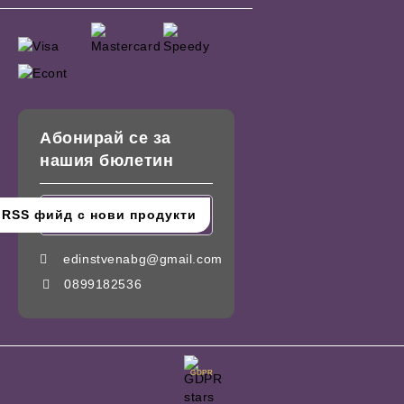
Абонирай се за
нашия бюлетин
edinstvenabg@gmail.com
0899182536
GDPR