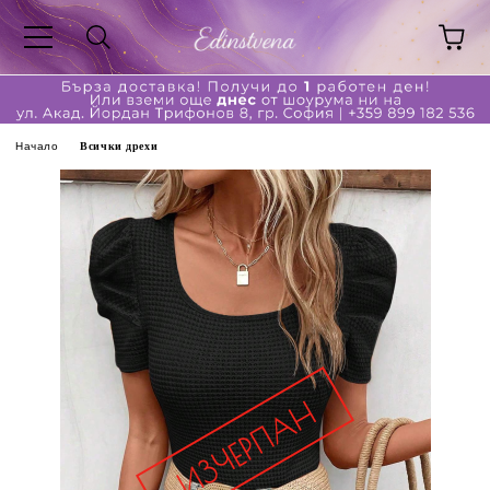
Начало
Всички дрехи