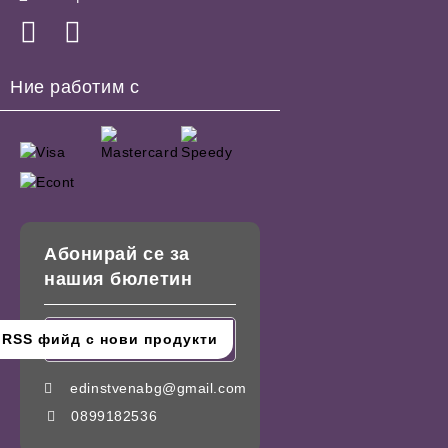
Ние работим с
Абонирай се за
нашия бюлетин
edinstvenabg@gmail.com
0899182536