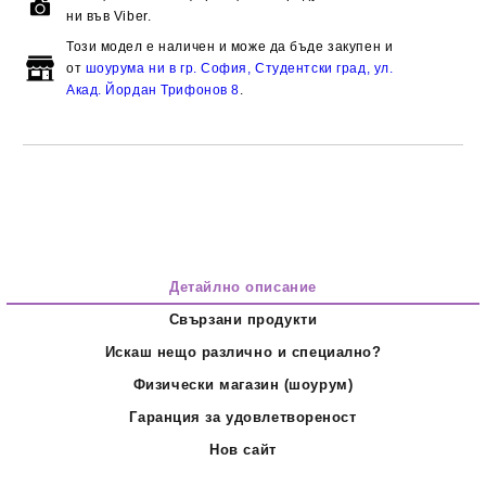
ни във Viber.
Този модел е наличен и може да бъде закупен и
от
шоурума ни в гр. София, Студентски град, ул.
Акад. Йордан Трифонов 8
.
Детайлно описание
Свързани продукти
Искаш нещо различно и специално?
Физически магазин (шоурум)
Гаранция за удовлетвореност
Нов сайт