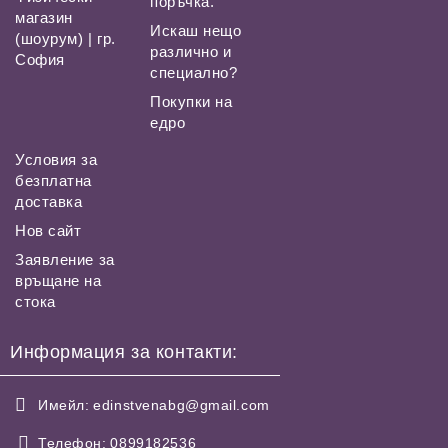
поръчка.
магазин
Искаш нещо
(шоурум) | гр.
различно и
София
специално?
Покупки на
едро
Условия за
безплатна
доставка
Нов сайт
Заявление за
връщане на
стока
Информация за контакти:
Имейл:
edinstvenabg@gmail.com
Телефон:
0899182536