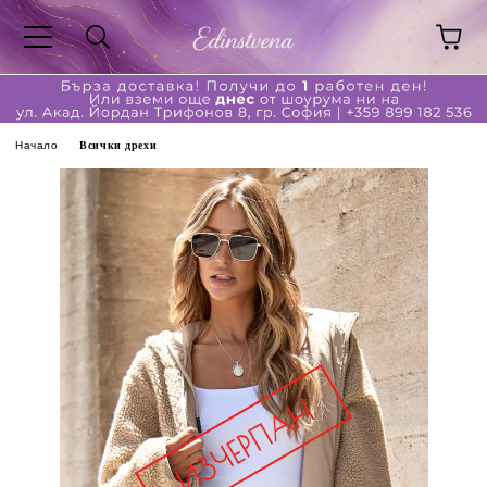
Начало
Всички дрехи