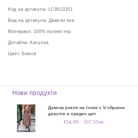
Код на артикула:
LC8513251
Вид на артикула:
Дамско яке
Материал:
100% полиестер
Детайли:
Качулка
Цвят:
Бежов
Нови продукти
Дамска рокля на точки с V-образно
деколте и преден цип
€54.99
107.55лв.