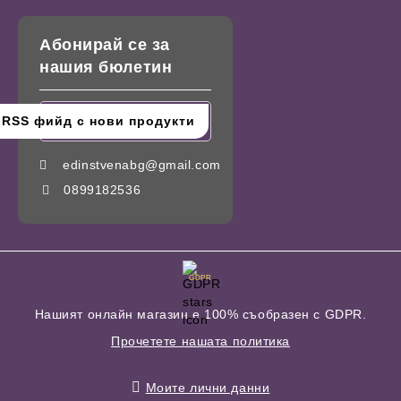
Абонирай се за
нашия бюлетин
edinstvenabg@gmail.com
0899182536
GDPR
Нашият онлайн магазин е 100% съобразен с GDPR.
Прочетете нашата политика
Моите лични данни