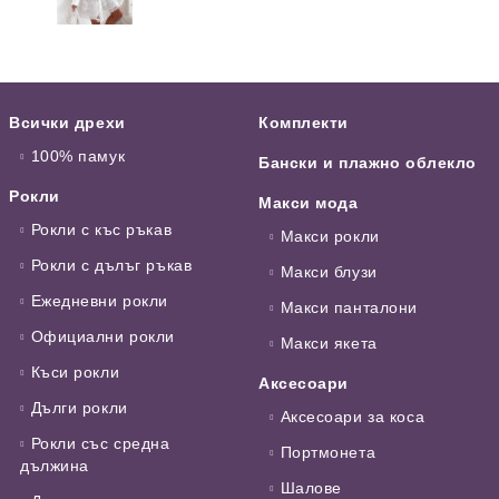
Всички дрехи
Комплекти
100% памук
Бански и плажно облекло
Рокли
Макси мода
Рокли с къс ръкав
Макси рокли
Рокли с дълъг ръкав
Макси блузи
Ежедневни рокли
Макси панталони
Официални рокли
Макси якета
Къси рокли
Аксесоари
Дълги рокли
Аксесоари за коса
Рокли със средна
Портмонета
дължина
Шалове