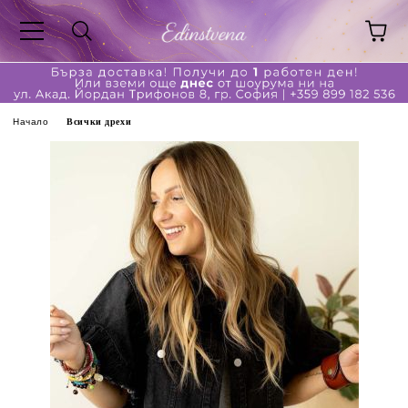
Начало
Всички дрехи