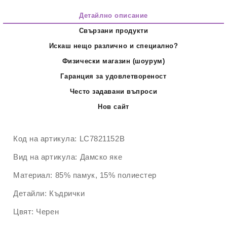
Детайлно описание
Свързани продукти
Искаш нещо различно и специално?
Физически магазин (шоурум)
Гаранция за удовлетвореност
Често задавани въпроси
Нов сайт
Код на артикула:
LC7821152B
Вид на артикула:
Дамско яке
Материал:
85% памук, 15% полиестер
Детайли:
Къдрички
Цвят:
Черен