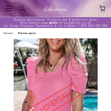
Начало
Всички дрехи