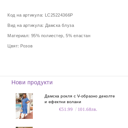
Код на артикула:
LC25224366P
Вид на артикула:
Дамска блуза
Материал:
95% полиестер, 5% еластан
Цвят:
Розов
Нови продукти
Дамска рокля с V-образно деколте
и ефектни волани
€51.99
101.68лв.