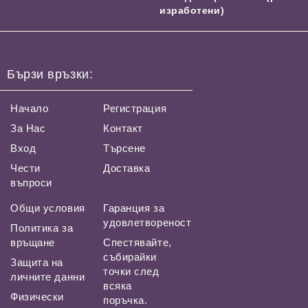
изработени)
Бързи връзки:
Начало
Регистрация
За Нас
Контакт
Вход
Търсене
Чести
Доставка
въпроси
Общи условия
Гаранция за
удовлетвореност
Политика за
връщане
Спестявайте,
събирайки
Защита на
точки след
личните данни
всяка
Физически
поръчка.