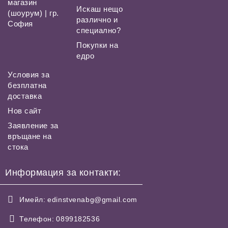
магазин
Искаш нещо
(шоурум) | гр.
различно и
София
специално?
Покупки на
едро
Условия за
безплатна
доставка
Нов сайт
Заявление за
връщане на
стока
Информация за контакти:
Имейл:
edinstvenabg@gmail.com
Телефон:
0899182536