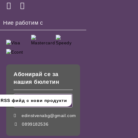
Ние работим с
Абонирай се за
нашия бюлетин
edinstvenabg@gmail.com
0899182536