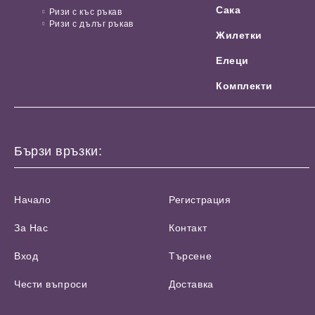
Сака
Ризи с къс ръкав
Ризи с дълъг ръкав
Жилетки
Елеци
Комплекти
Бързи връзки:
Начало
Регистрация
За Нас
Контакт
Вход
Търсене
Чести въпроси
Доставка