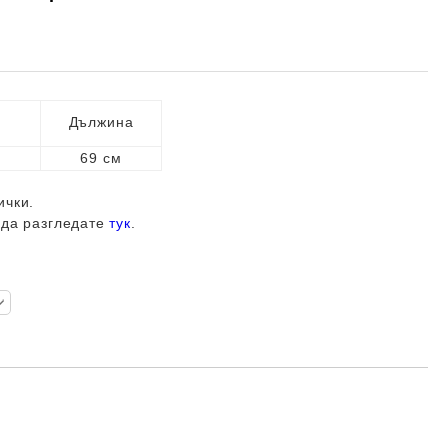
Дължина
69 см
ички.
 да разгледате
тук
.