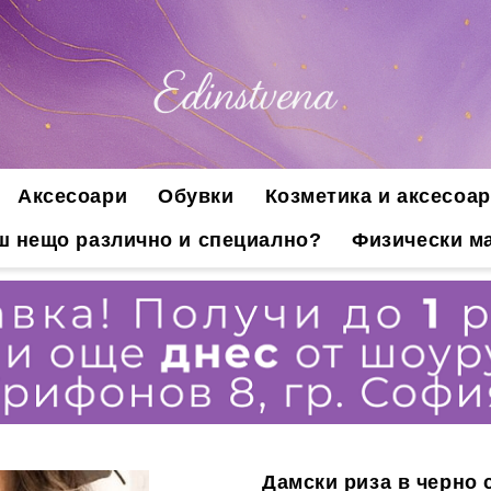
Аксесоари
Обувки
Козметика и аксесоар
ш нещо различно и специално?
Физически ма
Дамски риза в черно 