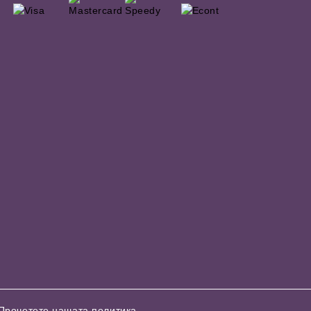
Прочетете нашата политика