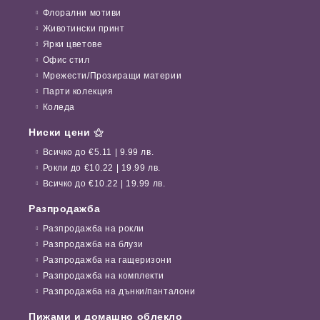
Флорални мотиви
Животински принт
Ярки цветове
Офис стил
Мрежести/Прозиращи материи
Парти колекция
Коледа
Ниски цени ⚝
Всичко до €5.11 | 9.99 лв.
Рокли до €10.22 | 19.99 лв.
Всичко до €10.22 | 19.99 лв.
Разпродажба
Разпродажба на рокли
Разпродажба на блузи
Разпродажба на гащеризони
Разпродажба на комплекти
Разпродажба на дънки/панталони
Пижами и домашно облекло