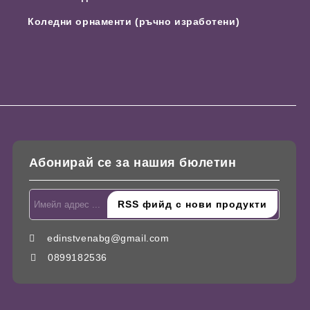
Коледни орнаменти (ръчно изработени)
Абонирай се за нашия бюлетин
edinstvenabg@gmail.com
0899182536