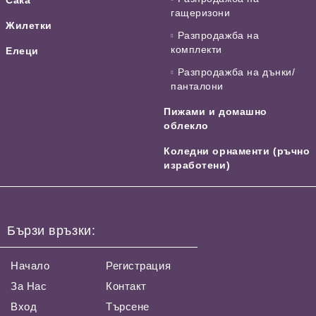
гащеризони
Жилетки
Разпродажба на
комплекти
Елеци
Разпродажба на дънки/
панталони
Пижами и домашно
облекло
Коледни орнаменти (ръчно
изработени)
Бързи връзки:
Начало
Регистрация
За Нас
Контакт
Вход
Търсене