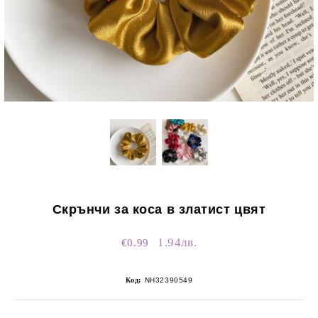
Скрънчи за коса в златист цвят
1.94лв.
€0.99
Код:
NH32390549