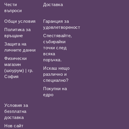
Чести
Доставка
въпроси
Общи условия
Гаранция за
удовлетвореност
Политика за
връщане
Спестявайте,
събирайки
Защита на
точки след
личните данни
всяка
Физически
поръчка.
магазин
Искаш нещо
(шоурум) | гр.
различно и
София
специално?
Покупки на
едро
Условия за
безплатна
доставка
Нов сайт