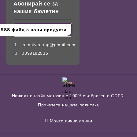
Абонирай се за
нашия бюлетин
edinstvenabg@gmail.com
0899182536
GDPR
Нашият онлайн магазин е 100% съобразен с GDPR.
Прочетете нашата политика
Моите лични данни