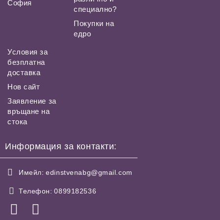
София
специално?
Покупки на
едро
Условия за
безплатна
доставка
Нов сайт
Заявление за
връщане на
стока
Информация за контакти:
Имейл:
edinstvenabg@gmail.com
Телефон:
0899182536