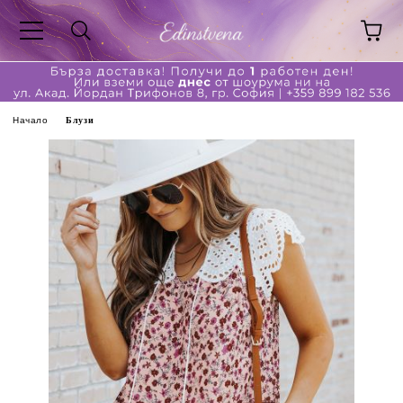
Начало
Блузи