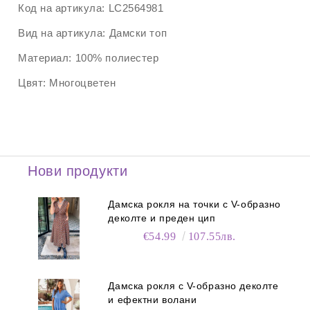
Код на артикула:
LC2564981
Вид на артикула:
Дамски топ
Материал:
100% полиестер
Цвят:
Многоцветен
Нови продукти
Дамска рокля на точки с V-образно
деколте и преден цип
€54.99
107.55лв.
Дамска рокля с V-образно деколте
и ефектни волани