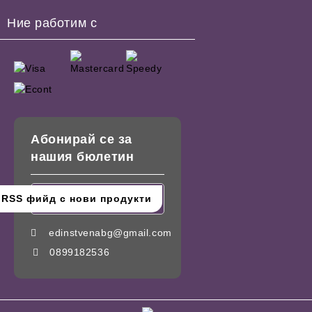
Ние работим с
Абонирай се за
нашия бюлетин
edinstvenabg@gmail.com
0899182536