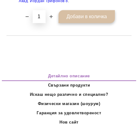
Акад. Йордан Трифонов 8
.
Детайлно описание
Свързани продукти
Искаш нещо различно и специално?
Физически магазин (шоурум)
Гаранция за удовлетвореност
Нов сайт